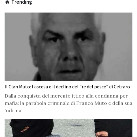
🔥 Trending
Il Clan Muto: l’ascesa e il declino del “re del pesce” di Cetraro
Dalla conquista del mercato ittico alla condanna per
mafia: la parabola criminale di Franco Muto e della sua
'ndrina