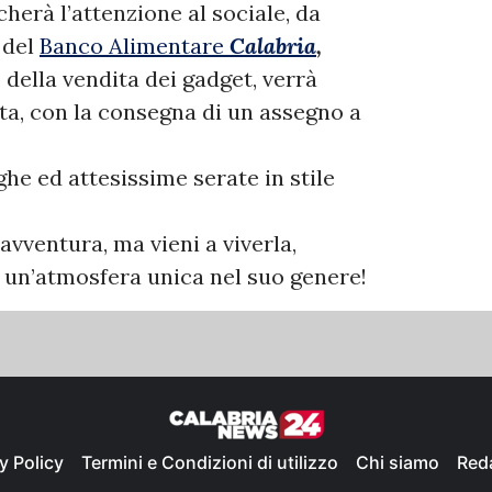
erà l’attenzione al sociale, da
 del
Banco Alimentare
Calabria
,
della vendita dei gadget, verrà
ta, con la consegna di un assegno a
ghe ed attesissime serate in stile
vventura, ma vieni a viverla,
i un’atmosfera unica nel suo genere!
y Policy
Termini e Condizioni di utilizzo
Chi siamo
Red