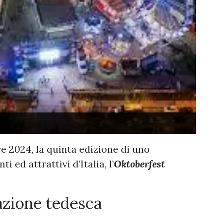
re 2024, la quinta edizione di uno
i ed attrattivi d’Italia, l’
Oktoberfest
azione tedesca