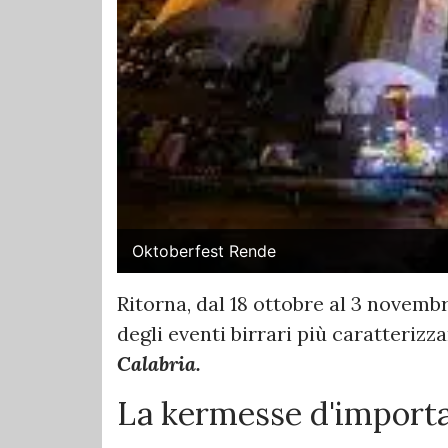
Oktoberfest Rende
Ritorna, dal 18 ottobre al 3 novemb
degli eventi birrari più caratterizzant
Calabria.
La kermesse d'import