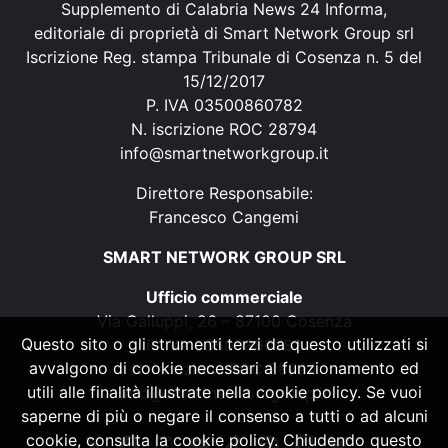
Supplemento di Calabria News 24 Informa,
editoriale di proprietà di Smart Network Group srl
Iscrizione Reg. stampa Tribunale di Cosenza n. 5 del
15/12/2017
P. IVA 03500860782
N. iscrizione ROC 28794
info@smartnetworkgroup.it
Direttore Responsabile:
Francesco Cangemi
SMART NETWORK GROUP SRL
Ufficio commerciale
Via Galluppi, 26 – 87100 Cosenza
Questo sito o gli strumenti terzi da questo utilizzati si
P. IVA 03500860782
avvalgono di cookie necessari al funzionamento ed
N. iscrizione ROC 28794
utili alle finalità illustrate nella cookie policy. Se vuoi
info@smartnetworkgroup.it
saperne di più o negare il consenso a tutti o ad alcuni
cookie, consulta la cookie policy. Chiudendo questo