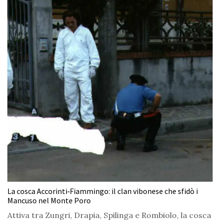
La cosca Accorinti‑Fiammingo: il clan vibonese che sfidò i
Mancuso nel Monte Poro
Attiva tra Zungri, Drapia, Spilinga e Rombiolo, la cosca