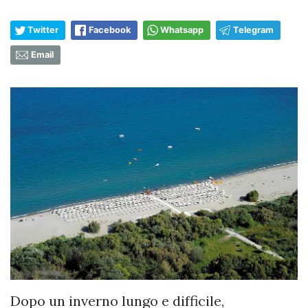
Twitter
Facebook
Whatsapp
Telegram
Email
Dopo un inverno lungo e difficile,