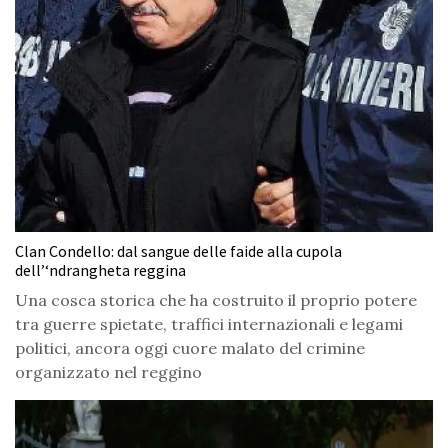
Clan Condello: dal sangue delle faide alla cupola
dell’‘ndrangheta reggina
Una cosca storica che ha costruito il proprio potere
tra guerre spietate, traffici internazionali e legami
politici, ancora oggi cuore malato del crimine
organizzato nel reggino