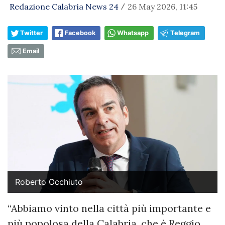
Redazione Calabria News 24
26 May 2026, 11:45
/
Twitter
Facebook
Whatsapp
Telegram
Email
Roberto Occhiuto
“Abbiamo vinto nella città più importante e
più popolosa della Calabria, che è Reggio