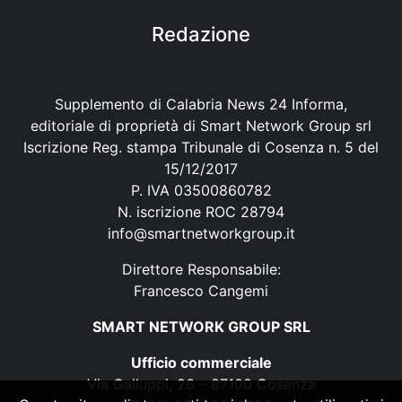
Redazione
Supplemento di Calabria News 24 Informa,
editoriale di proprietà di Smart Network Group srl
Iscrizione Reg. stampa Tribunale di Cosenza n. 5 del
15/12/2017
P. IVA 03500860782
N. iscrizione ROC 28794
info@smartnetworkgroup.it
Direttore Responsabile:
Francesco Cangemi
SMART NETWORK GROUP SRL
Ufficio commerciale
Via Galluppi, 26 – 87100 Cosenza