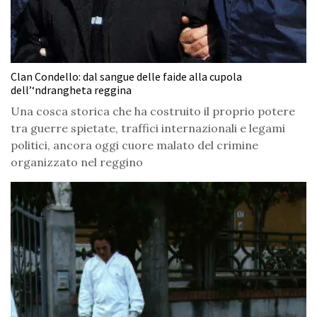
Clan Condello: dal sangue delle faide alla cupola
dell’‘ndrangheta reggina
Una cosca storica che ha costruito il proprio potere
tra guerre spietate, traffici internazionali e legami
politici, ancora oggi cuore malato del crimine
organizzato nel reggino