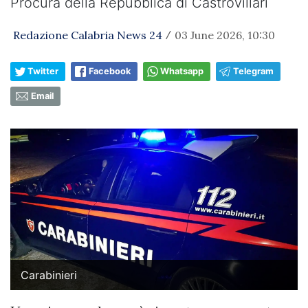
Procura della Repubblica di Castrovillari
Redazione Calabria News 24
03 June 2026, 10:30
/
Twitter
Facebook
Whatsapp
Telegram
Email
Carabinieri