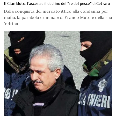
Il Clan Muto: l’ascesa e il declino del “re del pesce” di Cetraro
Dalla conquista del mercato ittico alla condanna per
mafia: la parabola criminale di Franco Muto e della sua
'ndrina