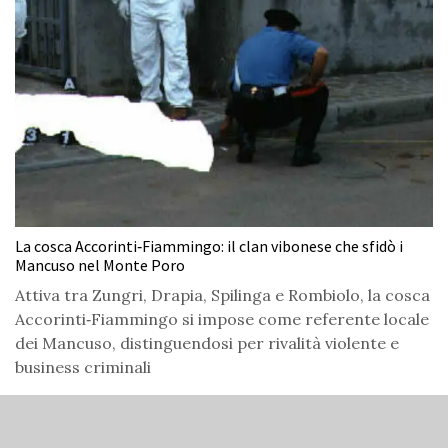
La cosca Accorinti‑Fiammingo: il clan vibonese che sfidò i
Mancuso nel Monte Poro
Attiva tra Zungri, Drapia, Spilinga e Rombiolo, la cosca
Accorinti‑Fiammingo si impose come referente locale
dei Mancuso, distinguendosi per rivalità violente e
business criminali