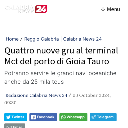
↓
Menu
Home
Reggio Calabria | Calabria News 24
/
Quattro nuove gru al terminal
Mct del porto di Gioia Tauro
Potranno servire le grandi navi oceaniche
anche da 25 mila teus
Redazione Calabria News 24
03 October 2024,
/
09:30
Twitter
Facebook
Whatsapp
Telegram
Email