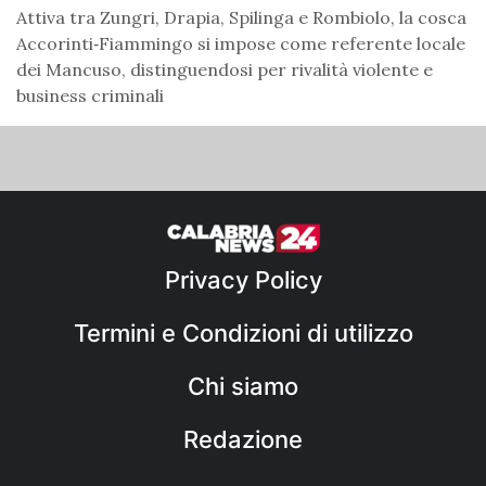
Attiva tra Zungri, Drapia, Spilinga e Rombiolo, la cosca
Accorinti‑Fiammingo si impose come referente locale
dei Mancuso, distinguendosi per rivalità violente e
business criminali
Privacy Policy
Termini e Condizioni di utilizzo
Chi siamo
Redazione