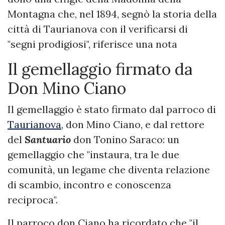
Montagna che, nel 1894, segnò la storia della
città di Taurianova con il verificarsi di
"segni prodigiosi", riferisce una nota
Il gemellaggio firmato da
Don Mino Ciano
Il gemellaggio è stato firmato dal parroco di
Taurianova
, don Mino Ciano, e dal rettore
del
Santuario
don Tonino Saraco: un
gemellaggio che "instaura, tra le due
comunità, un legame che diventa relazione
di scambio, incontro e conoscenza
reciproca".
Il parroco don Ciano ha ricordato che "il