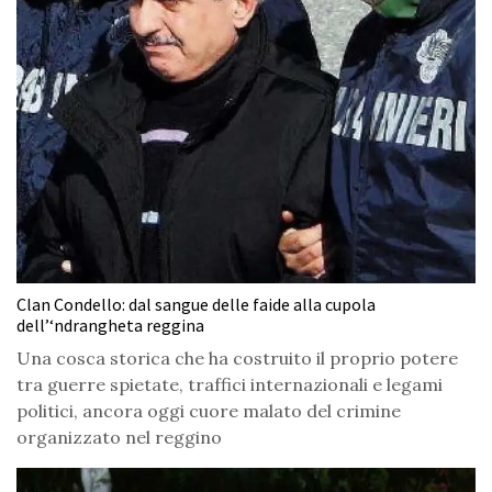
Clan Condello: dal sangue delle faide alla cupola
dell’‘ndrangheta reggina
Una cosca storica che ha costruito il proprio potere
tra guerre spietate, traffici internazionali e legami
politici, ancora oggi cuore malato del crimine
organizzato nel reggino