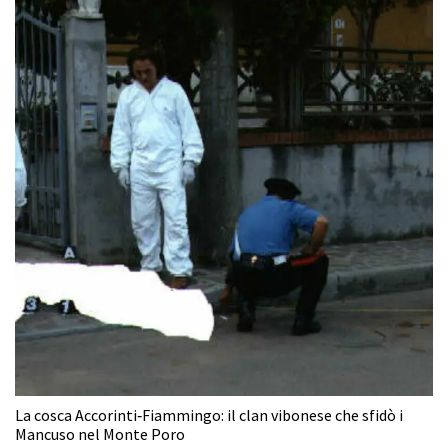
La cosca Accorinti‑Fiammingo: il clan vibonese che sfidò i
Mancuso nel Monte Poro