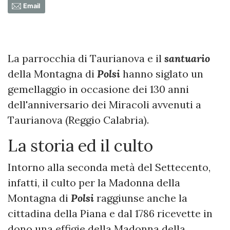
Email
La parrocchia di Taurianova e il
santuario
della Montagna di
Polsi
hanno siglato un
gemellaggio in occasione dei 130 anni
dell'anniversario dei Miracoli avvenuti a
Taurianova (Reggio Calabria).
La storia ed il culto
Intorno alla seconda metà del Settecento,
infatti, il culto per la Madonna della
Montagna di
Polsi
raggiunse anche la
cittadina della Piana e dal 1786 ricevette in
dono una effigie della Madonna della