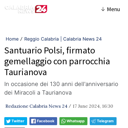
↓
Menu
Home
Reggio Calabria | Calabria News 24
/
Santuario Polsi, firmato
gemellaggio con parrocchia
Taurianova
In occasione dei 130 anni dell'anniversario
dei Miracoli a Taurianova
Redazione Calabria News 24
17 June 2024, 16:30
/
Twitter
Facebook
Whatsapp
Telegram