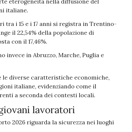
rte eterogeneità nella diffusione del
i italiane.
 tra i 15 e i 17 anni si registra in Trentino-
nge il 22,54% della popolazione di
sta con il 17,46%.
no invece in Abruzzo, Marche, Puglia e
te le diverse caratteristiche economiche,
ioni italiane, evidenziando come il
nti a seconda dei contesti locali.
giovani lavoratori
orto 2026 riguarda la sicurezza nei luoghi