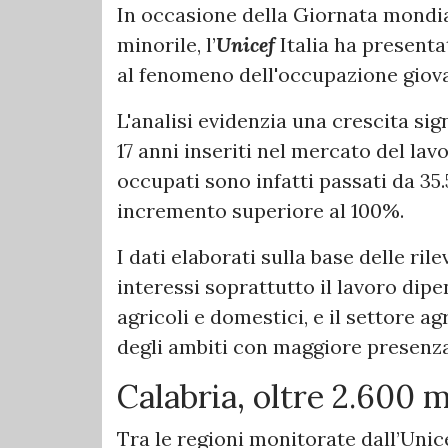
In occasione della Giornata mondia
minorile, l’
Unicef
Italia ha presenta
al fenomeno dell'occupazione giova
L'analisi evidenzia una crescita sign
17 anni inseriti nel mercato del lavo
occupati sono infatti passati da 35.
incremento superiore al 100%.
I dati elaborati sulla base delle r
interessi soprattutto il lavoro dip
agricoli e domestici, e il settore 
degli ambiti con maggiore presenza 
Calabria, oltre 2.600 
Tra le regioni monitorate dall’Unic