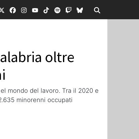
Calabria oltre
i
el mondo del lavoro. Tra il 2020 e
i 2.635 minorenni occupati