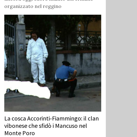
organizzato nel reggino
La cosca Accorinti‑Fiammingo: il clan
vibonese che sfidò i Mancuso nel
Monte Poro