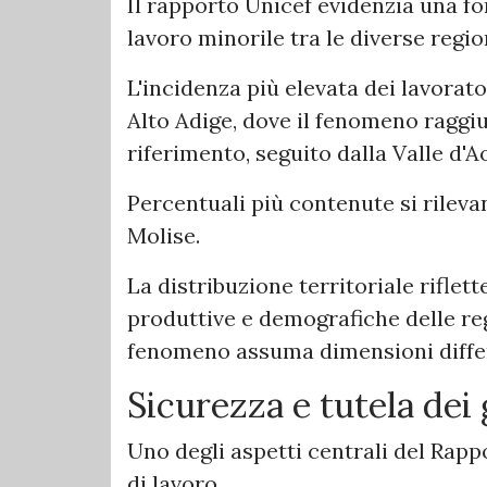
Il rapporto Unicef evidenzia una fo
lavoro minorile tra le diverse region
L'incidenza più elevata dei lavoratori
Alto Adige, dove il fenomeno raggiu
riferimento, seguito dalla Valle d'Ao
Percentuali più contenute si rileva
Molise.
La distribuzione territoriale riflet
produttive e demografiche delle reg
fenomeno assuma dimensioni differe
Sicurezza e tutela dei 
Uno degli aspetti centrali del Rapp
di lavoro.