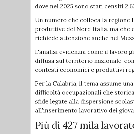
dove nel 2025 sono stati censiti 2.63
Un numero che colloca la regione lo
produttive del Nord Italia, ma che
richiede attenzione anche nel Mez
L'analisi evidenzia come il lavoro g
diffusa sul territorio nazionale, co
contesti economici e produttivi reg
Per la Calabria, il tema assume una 
difficoltà occupazionali che storica
sfide legate alla dispersione scolas
all'inserimento lavorativo dei giova
Più di 427 mila lavorato