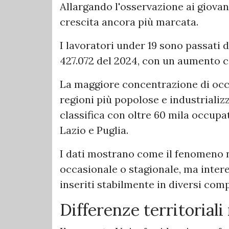
Allargando l'osservazione ai giovani
crescita ancora più marcata.
I lavoratori under 19 sono passati d
427.072 del 2024, con un aumento c
La maggiore concentrazione di occu
regioni più popolose e industrializ
classifica con oltre 60 mila occupa
Lazio e Puglia.
I dati mostrano come il fenomeno n
occasionale o stagionale, ma inter
inseriti stabilmente in diversi comp
Differenze territorial