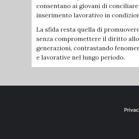
consentano ai giovani di conciliare
inserimento lavorativo in condizioni
La sfida resta quella di promuover
senza compromettere il diritto allo
generazioni, contrastando fenomeni 
e lavorative nel lungo periodo.
Privac