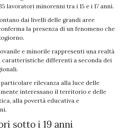
5 lavoratori minorenni tra i 15 e i 17 anni.
ntano dai livelli delle grandi aree
 conferma la presenza di un fenomeno che
zogiorno.
iovanile e minorile rappresenti una realtà
n caratteristiche differenti a seconda dei
ionali.
particolare rilevanza alla luce delle
mente interessano il territorio e delle
tica, alla povertà educativa e
ni.
ri sotto i 19 anni