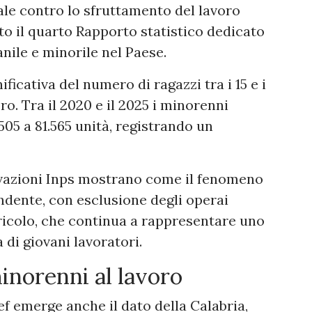
le contro lo sfruttamento del lavoro
to il quarto Rapporto statistico dedicato
nile e minorile nel Paese.
ificativa del numero di ragazzi tra i 15 e i
ro. Tra il 2020 e il 2025 i minorenni
505 a 81.565 unità, registrando un
ilevazioni Inps mostrano come il fenomeno
endente, con esclusione degli operai
agricolo, che continua a rappresentare uno
di giovani lavoratori.
minorenni al lavoro
ef emerge anche il dato della Calabria,