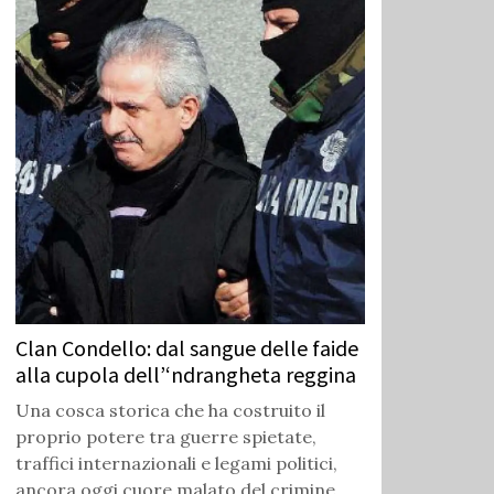
Clan Condello: dal sangue delle faide
alla cupola dell’‘ndrangheta reggina
Una cosca storica che ha costruito il
proprio potere tra guerre spietate,
traffici internazionali e legami politici,
ancora oggi cuore malato del crimine