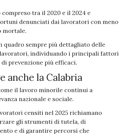
 compreso tra il 2020 e il 2024 e
infortuni denunciati dai lavoratori con meno
o mortale.
 un quadro sempre più dettagliato delle
lavoratori, individuando i principali fattori
di prevenzione più efficaci.
e anche la Calabria
come il lavoro minorile continui a
evanza nazionale e sociale.
lavoratori censiti nel 2025 richiamano
rzare gli strumenti di tutela, di
ento e di garantire percorsi che