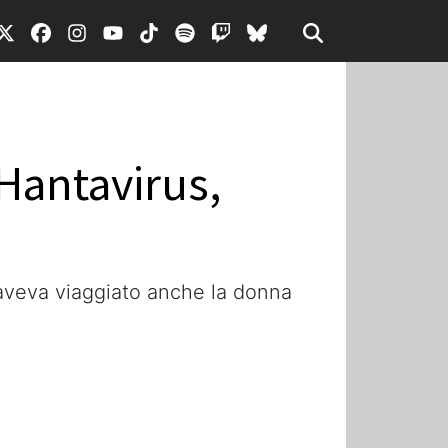
’Hantavirus,
 aveva viaggiato anche la donna