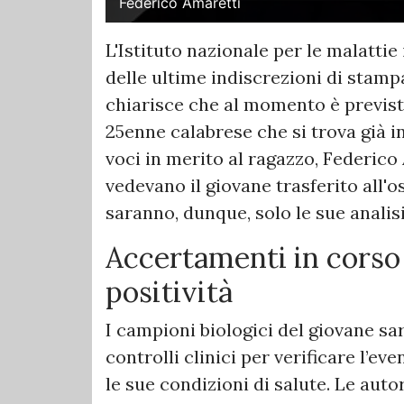
Federico Amaretti
L'Istituto nazionale per le malattie 
delle ultime indiscrezioni di stamp
chiarisce che al momento è previsto 
25enne calabrese che si trova già in
voci in merito al ragazzo, Federic
vedevano il giovane trasferito all'
saranno, dunque, solo le sue analis
Accertamenti in corso 
positività
I campioni biologici del giovane sa
controlli clinici per verificare l’ev
le sue condizioni di salute. Le auto