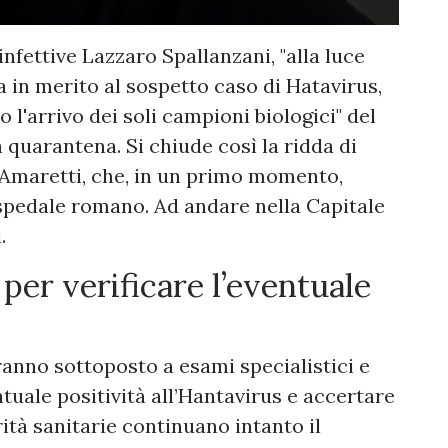
infettive Lazzaro Spallanzani, "alla luce
a in merito al sospetto caso di Hatavirus,
l'arrivo dei soli campioni biologici" del
 quarantena. Si chiude così la ridda di
o Amaretti, che, in un primo momento,
ospedale romano. Ad andare nella Capitale
i.
per verificare l’eventuale
ranno sottoposto a esami specialistici e
entuale positività all’Hantavirus e accertare
rità sanitarie continuano intanto il