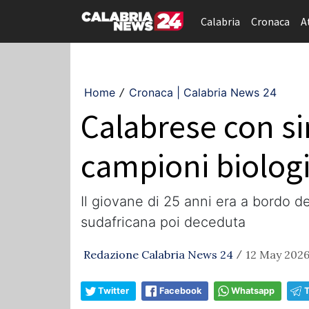
Calabria
Cronaca
A
Home
Cronaca | Calabria News 24
/
Calabrese con si
campioni biologi
Il giovane di 25 anni era a bordo 
sudafricana poi deceduta
Redazione Calabria News 24
12 May 2026
/
Twitter
Facebook
Whatsapp