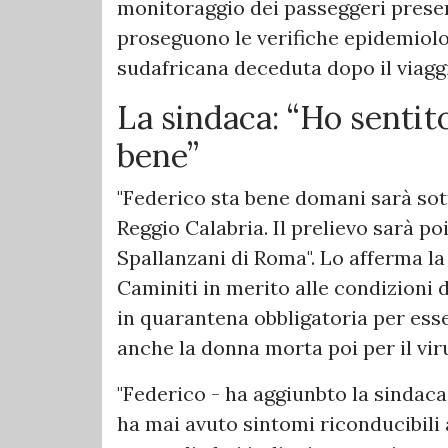
monitoraggio dei passeggeri presen
proseguono le verifiche epidemiolo
sudafricana deceduta dopo il viagg
La sindaca: “Ho sentito
bene”
"Federico sta bene domani sarà sott
Reggio Calabria. Il prelievo sarà po
Spallanzani di Roma". Lo afferma la
Caminiti in merito alle condizioni 
in quarantena obbligatoria per esse
anche la donna morta poi per il vir
"Federico - ha aggiunbto la sindaca
ha mai avuto sintomi riconducibili