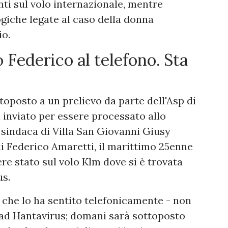
ti sul volo internazionale, mentre
giche legate al caso della donna
io.
 Federico al telefono. Sta
oposto a un prelievo da parte dell'Asp di
i inviato per essere processato allo
 sindaca di Villa San Giovanni Giusy
di Federico Amaretti, il marittimo 25enne
re stato sul volo Klm dove si è trovata
us.
 che lo ha sentito telefonicamente - non
 ad Hantavirus; domani sarà sottoposto