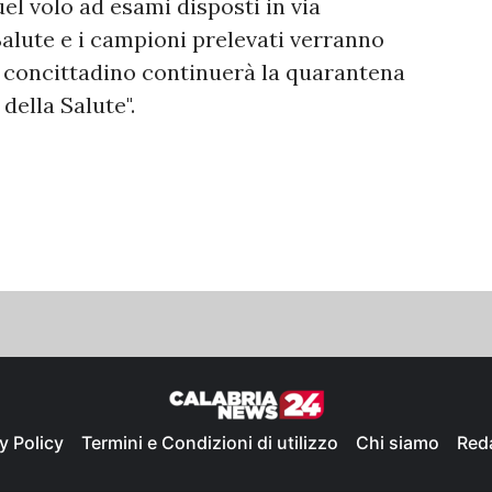
uel volo ad esami disposti in via
Salute e i campioni prelevati verranno
tro concittadino continuerà la quarantena
della Salute".
y Policy
Termini e Condizioni di utilizzo
Chi siamo
Red