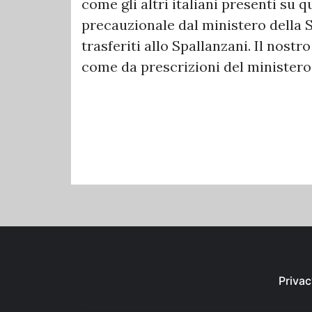
come gli altri italiani presenti su q
precauzionale dal ministero della 
trasferiti allo Spallanzani. Il nos
come da prescrizioni del ministero 
Privac