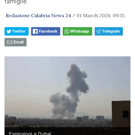
famiglie
Redazione Calabria News 24
01 March 2026, 09:15
/
Twitter
Facebook
Whatsapp
Telegram
Email
Esplosioni a Dubai