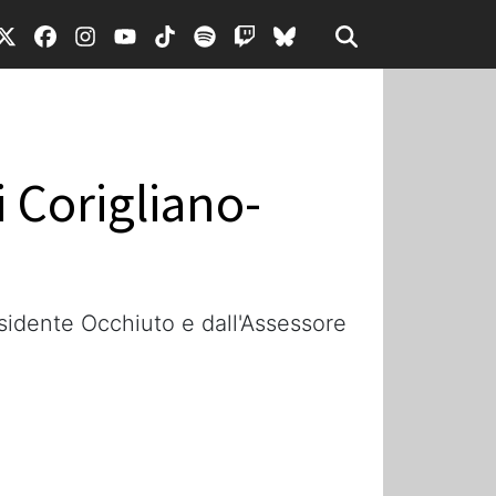
i Corigliano-
residente Occhiuto e dall'Assessore