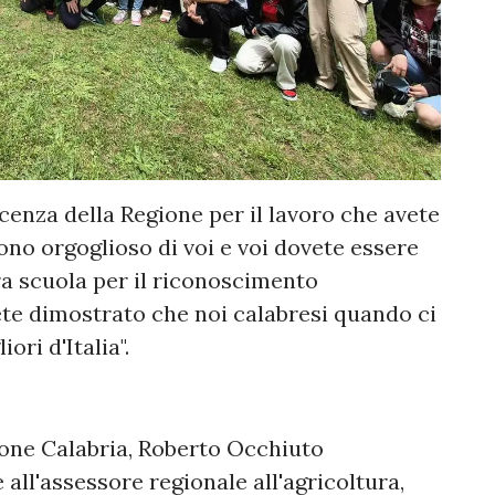
cenza della Regione per il lavoro che avete
sono orgoglioso di voi e voi dovete essere
tra scuola per il riconoscimento
te dimostrato che noi calabresi quando ci
ri d'Italia".
ione Calabria, Roberto Occhiuto
 all'assessore regionale all'agricoltura,