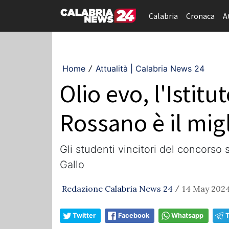
Calabria
Cronaca
A
Home
Attualità | Calabria News 24
/
Olio evo, l'Istit
Rossano è il migl
Gli studenti vincitori del concorso 
Gallo
Redazione Calabria News 24
14 May 2024
/
Twitter
Facebook
Whatsapp