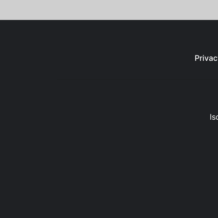
Privac
Is