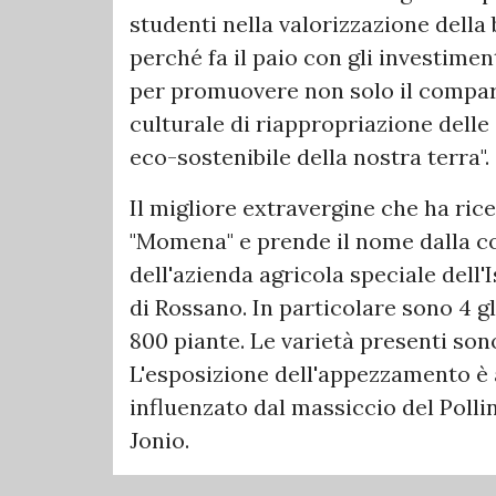
studenti nella valorizzazione della 
perché fa il paio con gli investime
per promuovere non solo il compar
culturale di riappropriazione delle
eco-sostenibile della nostra terra".
Il migliore extravergine che ha ri
"Momena" e prende il nome dalla con
dell'azienda agricola speciale dell'
di Rossano. In particolare sono 4 gli
800 piante. Le varietà presenti son
L'esposizione dell'appezzamento è 
influenzato dal massiccio del Polli
Jonio.