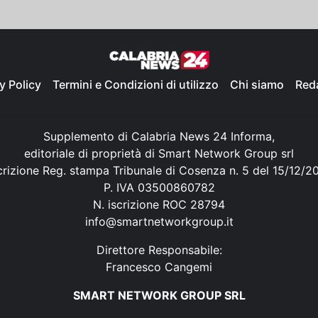
y Policy
Termini e Condizioni di utilizzo
Chi siamo
Red
Supplemento di Calabria News 24 Informa,
editoriale di proprietà di Smart Network Group srl
crizione Reg. stampa Tribunale di Cosenza n. 5 del 15/12/2
P. IVA 03500860782
N. iscrizione ROC 28794
info@smartnetworkgroup.it
Direttore Responsabile:
Francesco Cangemi
SMART NETWORK GROUP SRL