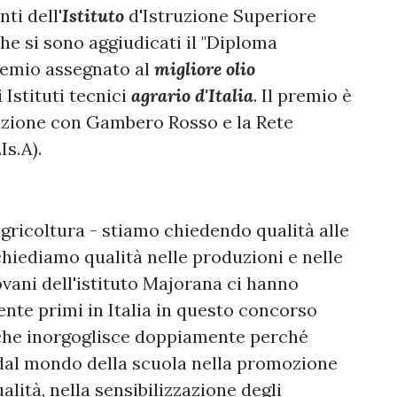
ti dell'
Istituto
d'Istruzione Superiore
he si sono aggiudicati il "Diploma
remio assegnato al
migliore olio
 Istituti tecnici
agrario d'Italia
. Il premio è
zione con Gambero Rosso e la Rete
Is.A).
agricoltura - stiamo chiedendo qualità alle
 chiediamo qualità nelle produzioni e nelle
ovani dell'istituto Majorana ci hanno
nte primi in Italia in questo concorso
o che inorgoglisce doppiamente perché
 dal mondo della scuola nella promozione
alità, nella sensibilizzazione degli