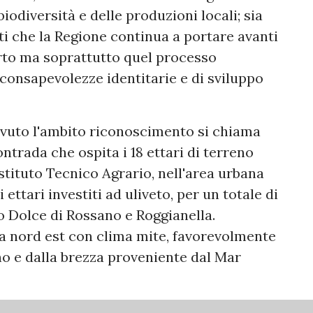
biodiversità e delle produzioni locali; sia
nti che la Regione continua a portare avanti
to ma soprattutto quel processo
 consapevolezze identitarie e di sviluppo
cevuto l'ambito riconoscimento si chiama
trada che ospita i 18 ettari di terreno
Istituto Tecnico Agrario, nell'area urbana
 ettari investiti ad uliveto, per un totale di
o Dolce di Rossano e Roggianella.
a nord est con clima mite, favorevolmente
no e dalla brezza proveniente dal Mar