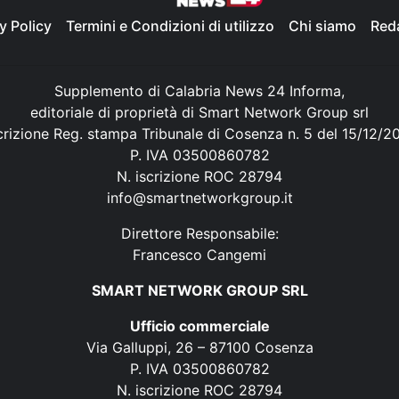
y Policy
Termini e Condizioni di utilizzo
Chi siamo
Red
Supplemento di Calabria News 24 Informa,
editoriale di proprietà di Smart Network Group srl
crizione Reg. stampa Tribunale di Cosenza n. 5 del 15/12/2
P. IVA 03500860782
N. iscrizione ROC 28794
info@smartnetworkgroup.it
Direttore Responsabile:
Francesco Cangemi
SMART NETWORK GROUP SRL
Ufficio commerciale
Via Galluppi, 26 – 87100 Cosenza
P. IVA 03500860782
N. iscrizione ROC 28794