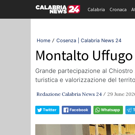
Calabria
Cronaca
A
Home
Cosenza | Calabria News 24
/
Montalto Uffugo 
Grande partecipazione al Chiostro
turistica e valorizzazione del territo
Redazione Calabria News 24
29 June 202
/
Twitter
Facebook
Whatsapp