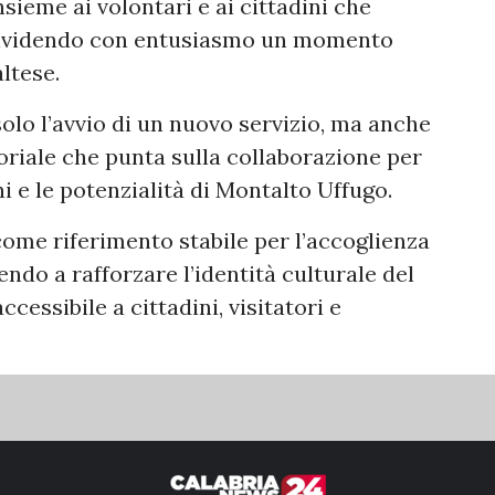
nsieme ai volontari e ai cittadini che
dividendo con entusiasmo un momento
ltese.
olo l’avvio di un nuovo servizio, ma anche
toriale che punta sulla collaborazione per
i e le potenzialità di Montalto Uffugo.
come riferimento stabile per l’accoglienza
ndo a rafforzare l’identità culturale del
cessibile a cittadini, visitatori e