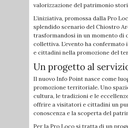
valorizzazione del patrimonio stori
L’iniziativa, promossa dalla Pro Lo
splendido scenario del Chiostro A
trasformandosi in un momento di co
collettiva. L’evento ha confermato i
e cittadini nella promozione del ter
Un progetto al servizi
Il nuovo Info Point nasce come luo
promozione territoriale. Uno spazio
cultura, le tradizioni e le eccellenz
offrire a visitatori e cittadini un p
conoscenza e la scoperta del patrim
Per la Pro Loco si tratta di un prog