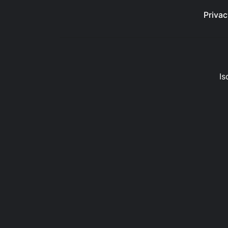
Privac
Is