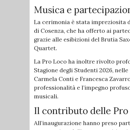
Musica e partecipazio
La cerimonia è stata impreziosita 
di Cosenza, che ha offerto ai partec
grazie alle esibizioni del Brutia Sa
Quartet.
La Pro Loco ha inoltre rivolto pro
Stagione degli Studenti 2026, nell
Carmela Conti e Francesca Zavarron
professionalità e l’impegno profuso
musicali.
Il contributo delle Pro
All’inaugurazione hanno preso part