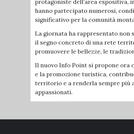
protagoniste dell’area espositiva, i
hanno partecipato numerosi, con
significativo per la comunità monta
La giornata ha rappresentato non s
il segno concreto di una rete terri
promuovere le bellezze, le tradizion
Il nuovo Info Point si propone ora 
e la promozione turistica, contribue
territorio e a renderla sempre più ac
appassionati.