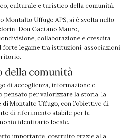
co, culturale e turistico della comunità.
co Montalto Uffugo APS, si è svolta nello
rdorini Don Gaetano Mauro,
ndivisione, collaborazione e crescita
l forte legame tra istituzioni, associazioni
ritorio.
o della comunità
go di accoglienza, informazione e
 pensato per valorizzare la storia, la
e di Montalto Uffugo, con l’obiettivo di
unto di riferimento stabile per la
onio identitario locale.
etto importante, costruito grazie alla