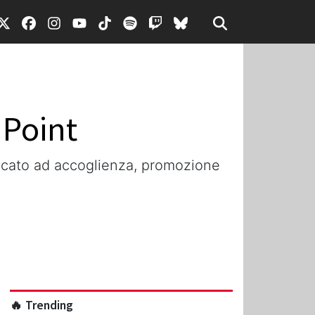
 Point
dicato ad accoglienza, promozione
🔥 Trending