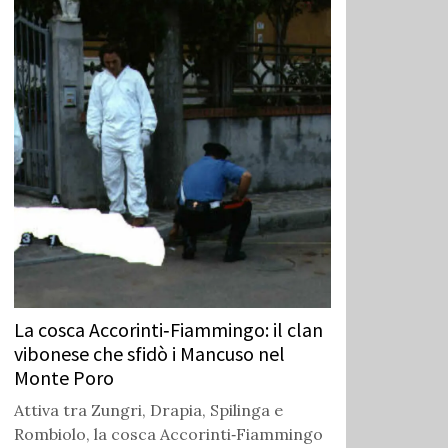
La cosca Accorinti‑Fiammingo: il clan
vibonese che sfidò i Mancuso nel
Monte Poro
Attiva tra Zungri, Drapia, Spilinga e
Rombiolo, la cosca Accorinti‑Fiammingo