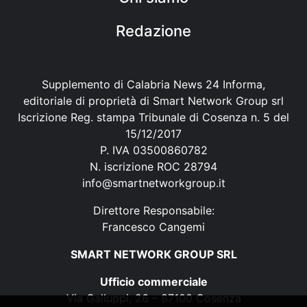
Redazione
Supplemento di Calabria News 24 Informa,
editoriale di proprietà di Smart Network Group srl
Iscrizione Reg. stampa Tribunale di Cosenza n. 5 del
15/12/2017
P. IVA 03500860782
N. iscrizione ROC 28794
info@smartnetworkgroup.it
Direttore Responsabile:
Francesco Cangemi
SMART NETWORK GROUP SRL
Ufficio commerciale
Via Galluppi, 26 – 87100 Cosenza