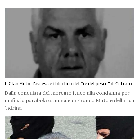
Il Clan Muto: l’ascesa e il declino del “re del pesce” di Cetraro
Dalla conquista del mercato ittico alla condanna per
mafia: la parabola criminale di Franco Muto e della sua
'ndrina