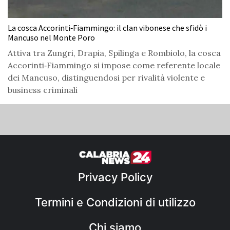
La cosca Accorinti‑Fiammingo: il clan vibonese che sfidò i
Mancuso nel Monte Poro
Attiva tra Zungri, Drapia, Spilinga e Rombiolo, la cosca
Accorinti‑Fiammingo si impose come referente locale
dei Mancuso, distinguendosi per rivalità violente e
business criminali
Privacy Policy
Termini e Condizioni di utilizzo
Chi siamo