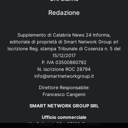
Redazione
Supplemento di Calabria News 24 Informa,
editoriale di proprietà di Smart Network Group srl
Iscrizione Reg. stampa Tribunale di Cosenza n. 5 del
15/12/2017
P. IVA 03500860782
N. iscrizione ROC 28794
info@smartnetworkgroup.it
Direttore Responsabile:
Francesco Cangemi
SMART NETWORK GROUP SRL
Ufficio commerciale
Via Galluppi, 26 – 87100 Cosenza