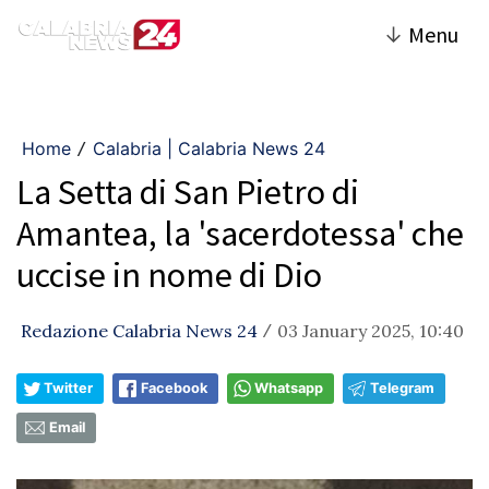
↓
Menu
Home
Calabria | Calabria News 24
/
La Setta di San Pietro di
Amantea, la 'sacerdotessa' che
uccise in nome di Dio
Redazione Calabria News 24
03 January 2025, 10:40
/
Twitter
Facebook
Whatsapp
Telegram
Email