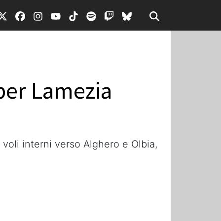
i per Lamezia
 voli interni verso Alghero e Olbia,