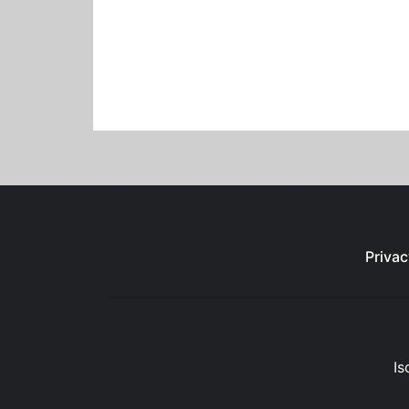
Privac
Is