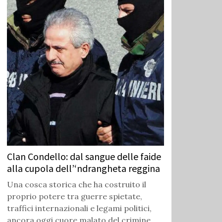
Clan Condello: dal sangue delle faide
alla cupola dell’‘ndrangheta reggina
Una cosca storica che ha costruito il
proprio potere tra guerre spietate,
traffici internazionali e legami politici,
ancora oggi cuore malato del crimine