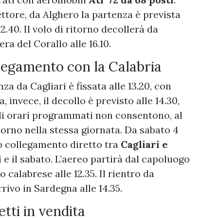
ttore, da Alghero la partenza è prevista
 12.40. Il volo di ritorno decollerà da
era del Corallo alle 16.10.
ollegamento con la Calabria
za da Cagliari è fissata alle 13.20, con
, invece, il decollo è previsto alle 14.30,
 Gli orari programmati non consentono, al
orno nella stessa giornata. Da sabato 4
vo collegamento diretto tra
Cagliari e
dì e il sabato. L’aereo partirà dal capoluogo
o calabrese alle 12.35. Il rientro da
rrivo in Sardegna alle 14.35.
etti in vendita