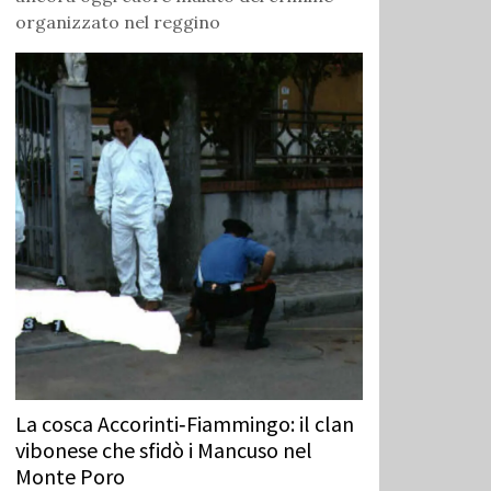
organizzato nel reggino
La cosca Accorinti‑Fiammingo: il clan
vibonese che sfidò i Mancuso nel
Monte Poro