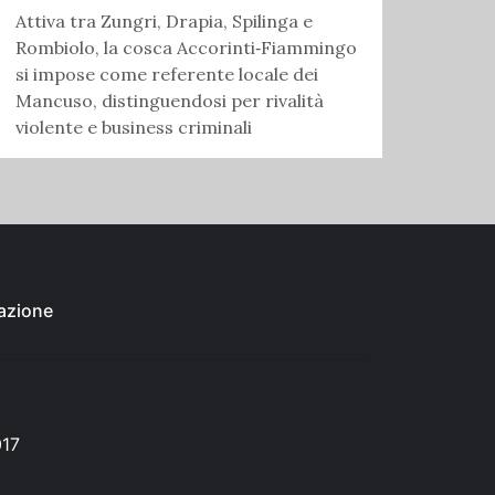
Attiva tra Zungri, Drapia, Spilinga e
Rombiolo, la cosca Accorinti‑Fiammingo
si impose come referente locale dei
Mancuso, distinguendosi per rivalità
violente e business criminali
azione
017