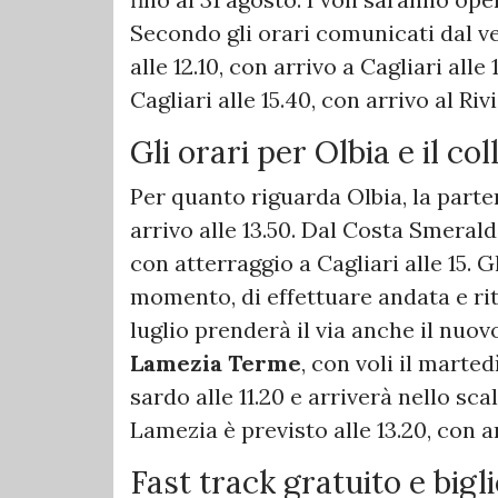
Secondo gli orari comunicati dal ve
alle 12.10, con arrivo a Cagliari alle
Cagliari alle 15.40, con arrivo al Rivi
Gli orari per Olbia e il c
Per quanto riguarda Olbia, la parten
arrivo alle 13.50. Dal Costa Smeralda
con atterraggio a Cagliari alle 15.
momento, di effettuare andata e rit
luglio prenderà il via anche il nuo
Lamezia Terme
, con voli il marte
sardo alle 11.20 e arriverà nello scal
Lamezia è previsto alle 13.20, con a
Fast track gratuito e bigli