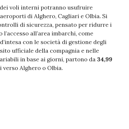
 dei voli interni potranno usufruire
aeroporti di Alghero, Cagliari e Olbia. Si
ntrolli di sicurezza, pensato per ridurre i
o l’accesso all’area imbarchi, come
d’intesa con le società di gestione degli
l sito ufficiale della compagnia e nelle
variabili in base ai giorni, partono da
34,99
i verso Alghero o Olbia.