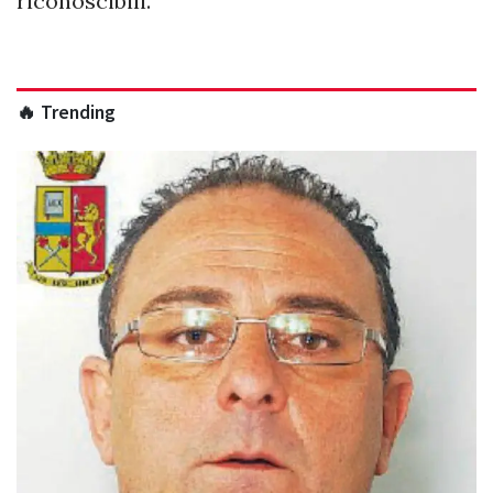
riconoscibili.
🔥 Trending