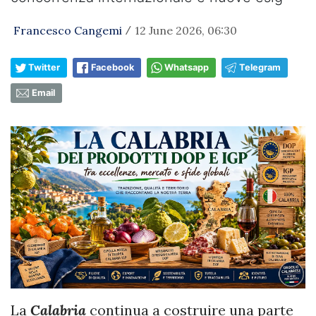
Francesco Cangemi
12 June 2026, 06:30
/
Twitter
Facebook
Whatsapp
Telegram
Email
La
Calabria
continua a costruire una parte