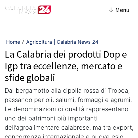
↓
Menu
Home
Agricoltura | Calabria News 24
/
La Calabria dei prodotti Dop e
Igp tra eccellenze, mercato e
sfide globali
Dal bergamotto alla cipolla rossa di Tropea,
passando per oli, salumi, formaggi e agrumi.
Le denominazioni di qualità rappresentano
uno dei patrimoni più importanti
dell’agroalimentare calabrese, ma tra export,
concorrenza internazionale e nuove esig