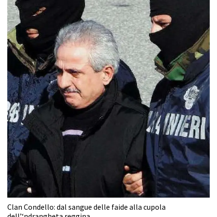
Clan Condello: dal sangue delle faide alla cupola
dell’‘ndrangheta reggina