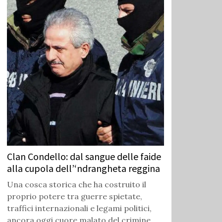
Clan Condello: dal sangue delle faide
alla cupola dell’‘ndrangheta reggina
Una cosca storica che ha costruito il
proprio potere tra guerre spietate,
traffici internazionali e legami politici,
ancora oggi cuore malato del crimine