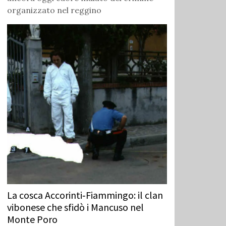
organizzato nel reggino
La cosca Accorinti‑Fiammingo: il clan
vibonese che sfidò i Mancuso nel
Monte Poro