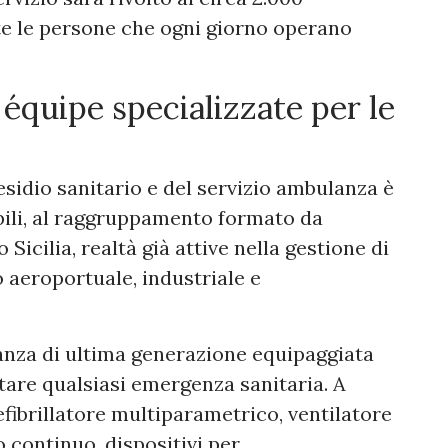
tte le persone che ogni giorno operano
équipe specializzate per le
sidio sanitario e del servizio ambulanza è
abili, al raggruppamento formato da
Sicilia, realtà già attive nella gestione di
o aeroportuale, industriale e
lanza di ultima generazione equipaggiata
tare qualsiasi emergenza sanitaria. A
ibrillatore multiparametrico, ventilatore
 continuo, dispositivi per