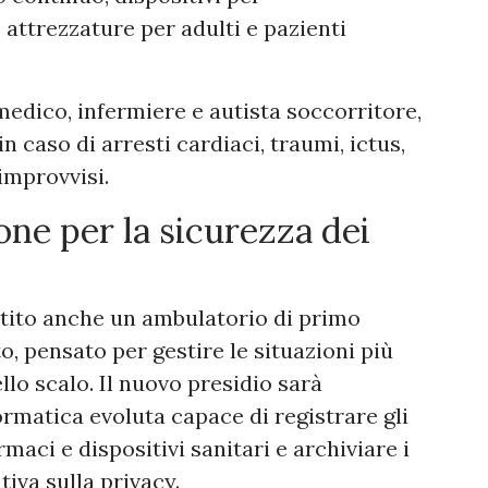
attrezzature per adulti e pazienti
edico, infermiere e autista soccorritore,
 caso di arresti cardiaci, traumi, ictus,
improvvisi.
ne per la sicurezza dei
stito anche un ambulatorio di primo
 pensato per gestire le situazioni più
llo scalo. Il nuovo presidio sarà
rmatica evoluta capace di registrare gli
rmaci e dispositivi sanitari e archiviare i
tiva sulla privacy.