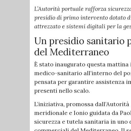
L’Autorità portuale rafforza sicurezz
presidio di primo intervento dotato
attrezzato e sistemi digitali per la g
Un presidio sanitario 
del Mediterraneo
È stato inaugurato questa mattina 
medico-sanitario all’interno del po
pensata per garantire assistenza im
presenti nello scalo.
L’iniziativa, promossa dall’Autorit
meridionale e Ionio guidata da Paolo
sicurezza e tutela sanitaria in uno 
commerciali del Mediterraneo. Il ser