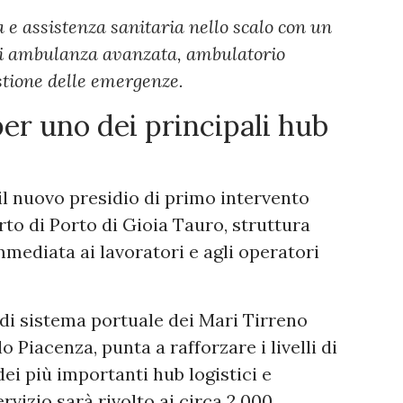
a e assistenza sanitaria nello scalo con un
 di ambulanza avanzata, ambulatorio
estione delle emergenze.
per uno dei principali hub
il nuovo presidio di primo intervento
rto di Porto di Gioia Tauro, struttura
mediata ai lavoratori e agli operatori
à di sistema portuale dei Mari Tirreno
 Piacenza, punta a rafforzare i livelli di
dei più importanti hub logistici e
vizio sarà rivolto ai circa 2.000