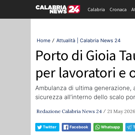
Calabria
Cronaca
A
Home
Attualità | Calabria News 24
/
Porto di Gioia Ta
per lavoratori e 
Ambulanza di ultima generazione, am
sicurezza all’interno dello scalo po
Redazione Calabria News 24
21 May 2026
/
Twitter
Facebook
Whatsapp