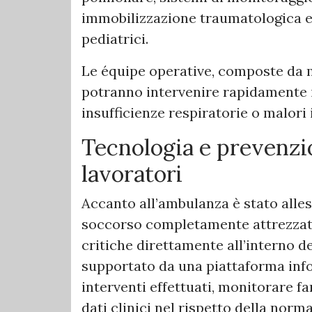
immobilizzazione traumatologica e 
pediatrici.
Le équipe operative, composte da m
potranno intervenire rapidamente in
insufficienze respiratorie o malori 
Tecnologia e prevenzio
lavoratori
Accanto all’ambulanza è stato alle
soccorso completamente attrezzato,
critiche direttamente all’interno de
supportato da una piattaforma info
interventi effettuati, monitorare fa
dati clinici nel rispetto della norma