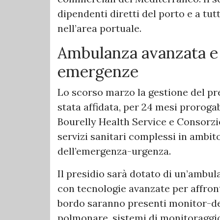
dipendenti diretti del porto e a tu
nell’area portuale.
Ambulanza avanzata e 
emergenze
Lo scorso marzo la gestione del pre
stata affidata, per 24 mesi prorog
Bourelly Health Service e Consorzio 
servizi sanitari complessi in ambit
dell’emergenza-urgenza.
Il presidio sarà dotato di un’ambu
con tecnologie avanzate per affron
bordo saranno presenti monitor-def
polmonare, sistemi di monitoraggio