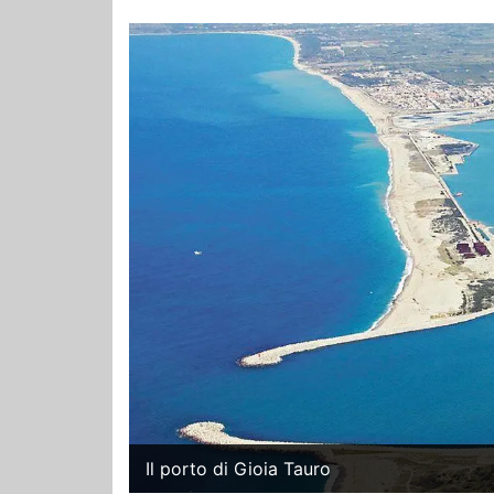
Il porto di Gioia Tauro