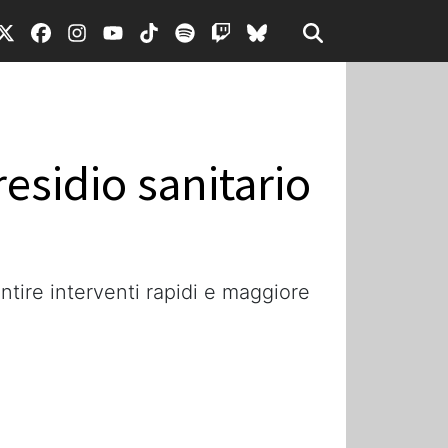
residio sanitario
ntire interventi rapidi e maggiore