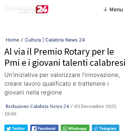
↓
Menu
Home
Cultura | Calabria News 24
/
Al via il Premio Rotary per le
Pmi e i giovani talenti calabresi
Un’iniziativa per valorizzare l’innovazione,
creare lavoro qualificato e trattenere i
giovani nella regione
Redazione Calabria News 24
03 December 2025,
/
19:00
Twitter
Facebook
Whatsapp
Telegram