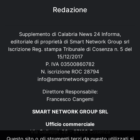
Redazione
Supplemento di Calabria News 24 Informa,
editoriale di proprietà di Smart Network Group srl
Iscrizione Reg. stampa Tribunale di Cosenza n. 5 del
15/12/2017
P. IVA 03500860782
N. iscrizione ROC 28794
info@smartnetworkgroup.it
Direttore Responsabile:
Francesco Cangemi
SMART NETWORK GROUP SRL
Ufficio commerciale
Via Galluppi, 26 – 87100 Cosenza
Questo sito o gli strumenti terzi da questo utilizzati si
P. IVA 03500860782