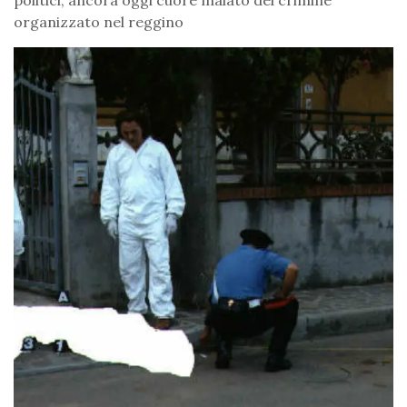
politici, ancora oggi cuore malato del crimine
organizzato nel reggino