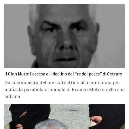
Il Clan Muto: l’ascesa e il declino del “re del pesce” di Cetraro
Dalla conquista del mercato ittico alla condanna per
mafia: la parabola criminale di Franco Muto e della sua
'ndrina