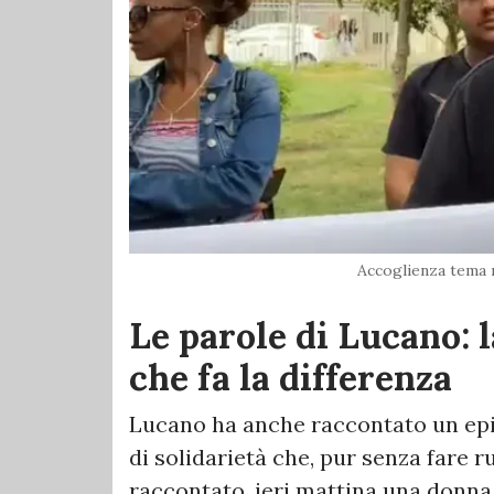
Accoglienza tema
Le parole di Lucano: l
che fa la differenza
Lucano ha anche raccontato un epis
di solidarietà che, pur senza fare
raccontato, ieri mattina una donna 