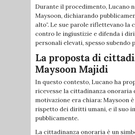
Durante il procedimento, Lucano no
Maysoon, dichiarando pubblicamen
alto". Le sue parole riflettevano l
contro le ingiustizie e difenda i diri
personali elevati, spesso subendo p
La proposta di cittad
Maysoon Majidi
In questo contesto, Lucano ha pr
ricevesse la cittadinanza onoraria 
motivazione era chiara: Maysoon è 
rispetto dei diritti umani, e il su
pubblicamente.
La cittadinanza onoraria è un simb