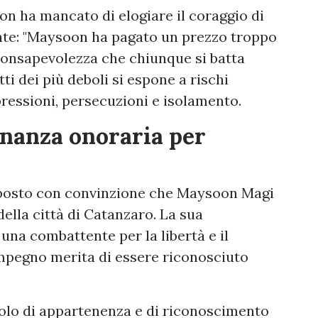
n ha mancato di elogiare il coraggio di
te: "Maysoon ha pagato un prezzo troppo
a consapevolezza che chiunque si batta
tti dei più deboli si espone a rischi
ressioni, persecuzioni e isolamento.
inanza onoraria per
oposto con convinzione che Maysoon Magi
della città di Catanzaro. La sua
una combattente per la libertà e il
o impegno merita di essere riconosciuto
olo di appartenenza e di riconoscimento