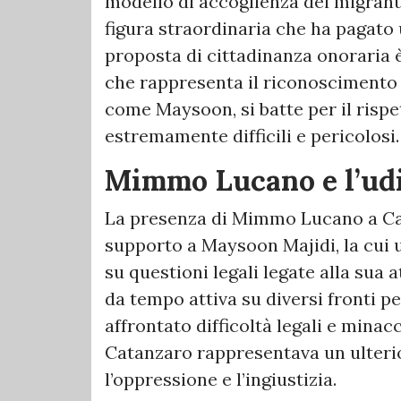
modello di accoglienza dei migran
figura straordinaria che ha pagato 
proposta di cittadinanza onoraria 
che rappresenta il riconoscimento d
come Maysoon, si batte per il rispe
estremamente difficili e pericolosi.
Mimmo Lucano e l’ud
La presenza di Mimmo Lucano a Cat
supporto a Maysoon Majidi, la cui 
su questioni legali legate alla sua a
da tempo attiva su diversi fronti per
affrontato difficoltà legali e minac
Catanzaro rappresentava un ulterio
l’oppressione e l’ingiustizia.