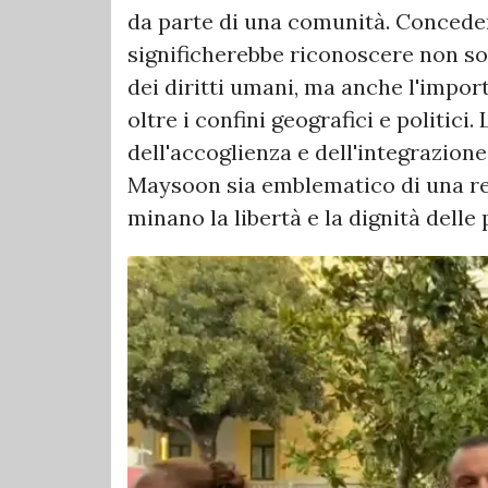
da parte di una comunità. Conced
significherebbe riconoscere non sol
dei diritti umani, ma anche l'import
oltre i confini geografici e politic
dell'accoglienza e dell'integrazion
Maysoon sia emblematico di una res
minano la libertà e la dignità delle