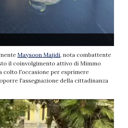
camente
Maysoon Majidi
, nota combattente
 visto il coinvolgimento attivo di Mimmo
ha colto l'occasione per esprimere
oporre l'assegnazione della cittadinanza