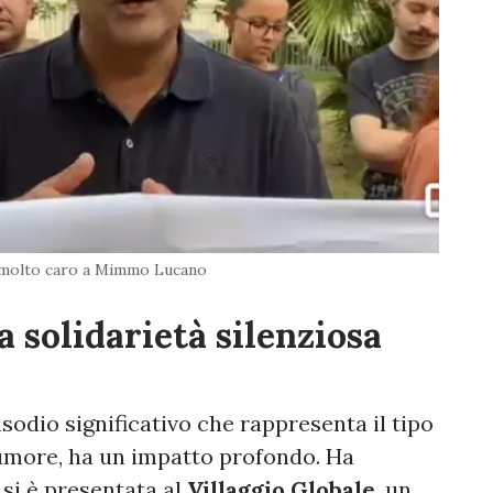
 molto caro a Mimmo Lucano
a solidarietà silenziosa
odio significativo che rappresenta il tipo
 rumore, ha un impatto profondo. Ha
si è presentata al
Villaggio Globale
, un