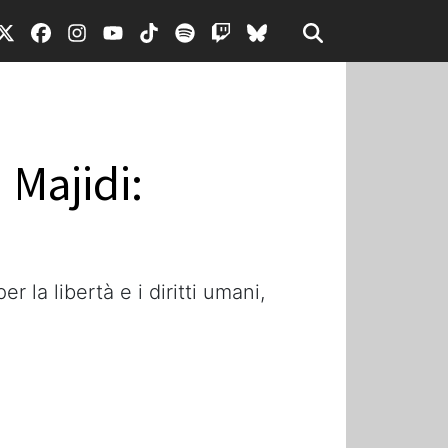
Majidi:
a libertà e i diritti umani,