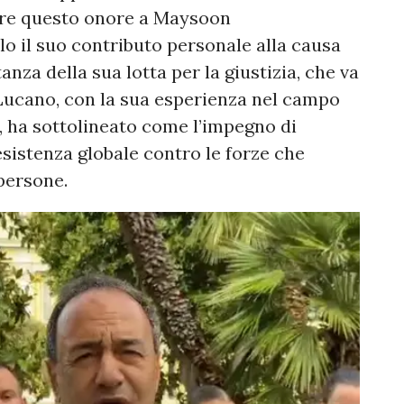
ere questo onore a Maysoon
o il suo contributo personale alla causa
anza della sua lotta per la giustizia, che va
i. Lucano, con la sua esperienza nel campo
e, ha sottolineato come l’impegno di
istenza globale contro le forze che
 persone.