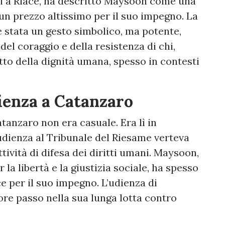
ti a Riace, ha descritto Maysoon come una
un prezzo altissimo per il suo impegno. La
è stata un gesto simbolico, ma potente,
el coraggio e della resistenza di chi,
tto della dignità umana, spesso in contesti
ienza a Catanzaro
anzaro non era casuale. Era lì in
udienza al Tribunale del Riesame verteva
ttività di difesa dei diritti umani. Maysoon,
 la libertà e la giustizia sociale, ha spesso
ce per il suo impegno. L’udienza di
re passo nella sua lunga lotta contro