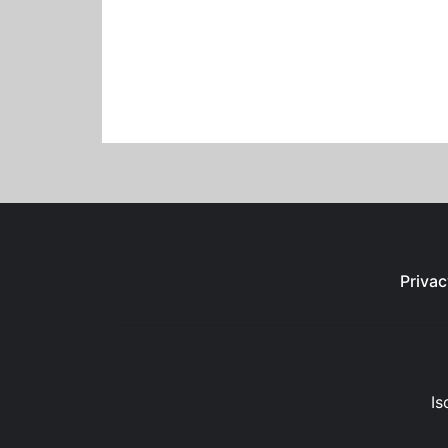
Privac
Is