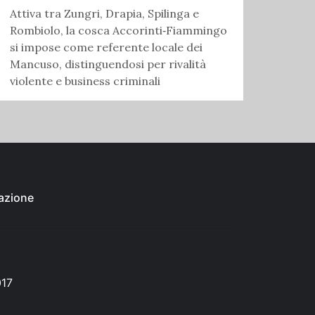
Attiva tra Zungri, Drapia, Spilinga e
Rombiolo, la cosca Accorinti‑Fiammingo
si impose come referente locale dei
Mancuso, distinguendosi per rivalità
violente e business criminali
azione
017