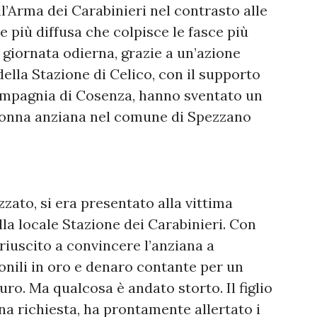
’Arma dei Carabinieri nel contrasto alle
e più diffusa che colpisce le fasce più
 giornata odierna, grazie a un’azione
della Stazione di Celico, con il supporto
ompagnia di Cosenza, hanno sventato un
a donna anziana nel comune di Spezzano
zzato, si era presentato alla vittima
la locale Stazione dei Carabinieri. Con
riuscito a convincere l’anziana a
nili in oro e denaro contante per un
ro. Ma qualcosa è andato storto. Il figlio
ana richiesta, ha prontamente allertato i