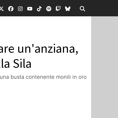
fare un'anziana,
la Sila
 una busta contenente monili in oro