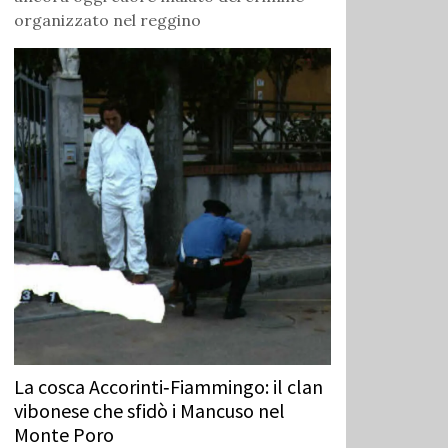
organizzato nel reggino
La cosca Accorinti‑Fiammingo: il clan
vibonese che sfidò i Mancuso nel
Monte Poro