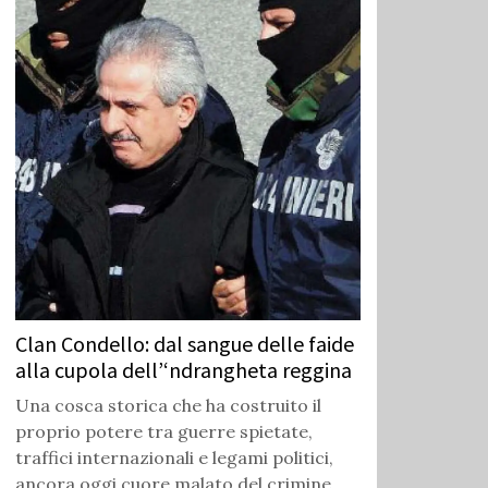
Clan Condello: dal sangue delle faide
alla cupola dell’‘ndrangheta reggina
Una cosca storica che ha costruito il
proprio potere tra guerre spietate,
traffici internazionali e legami politici,
ancora oggi cuore malato del crimine