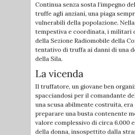
Continua senza sosta l’impegno dell
truffe agli anziani, una piaga sempr
vulnerabili della popolazione. Nella
tempestiva e coordinata, i militari 
della Sezione Radiomobile della C
tentativo di truffa ai danni di un
della Sila.
La vicenda
Il truffatore, un giovane ben organi
spacciandosi per il comandante del
una scusa abilmente costruita, era 
preparare una busta contenente mo
valore complessivo di circa 6.000 eu
della donna, insospettito dalla str