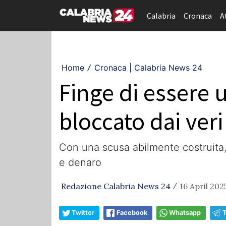
Calabria
Cronaca
A
Home
Cronaca | Calabria News 24
/
Finge di essere 
bloccato dai veri
Con una scusa abilmente costruita,
e denaro
Redazione Calabria News 24
16 April 2025
/
Twitter
Facebook
Whatsapp