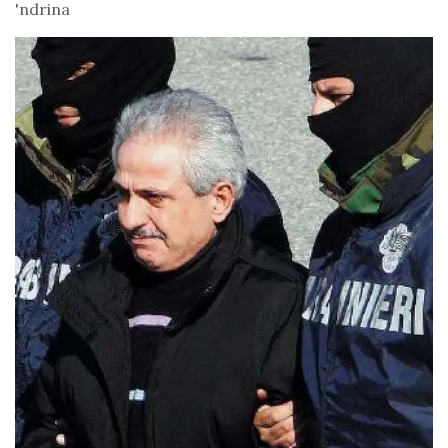
'ndrina