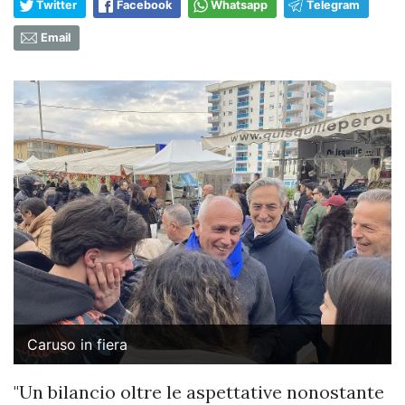
Twitter
Facebook
Whatsapp
Telegram
Email
Caruso in fiera
"Un bilancio oltre le aspettative nonostante