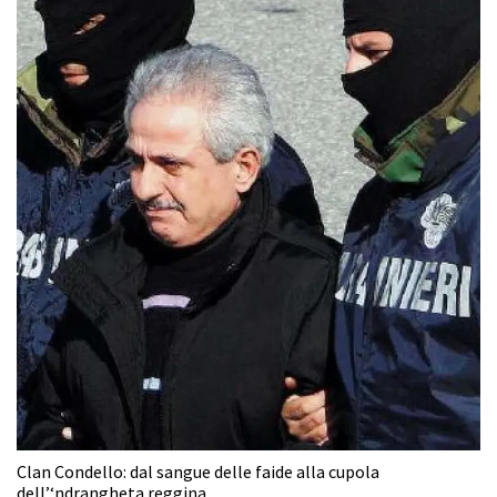
Clan Condello: dal sangue delle faide alla cupola
dell’‘ndrangheta reggina