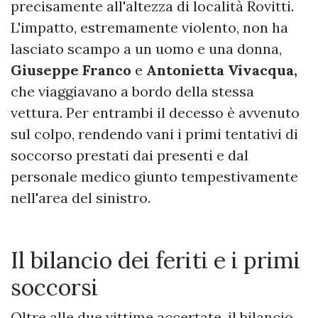
precisamente all'altezza di località Rovitti.
L'impatto, estremamente violento, non ha
lasciato scampo a un uomo e una donna,
Giuseppe Franco
e
Antonietta Vivacqua,
che viaggiavano a bordo della stessa
vettura. Per entrambi il decesso è avvenuto
sul colpo, rendendo vani i primi tentativi di
soccorso prestati dai presenti e dal
personale medico giunto tempestivamente
nell'area del sinistro.
​Il bilancio dei feriti e i primi
soccorsi
Oltre alle due vittime accertate, il bilancio