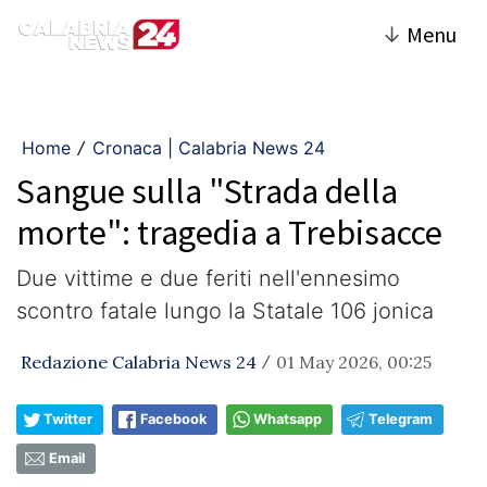
↓
Menu
Home
Cronaca | Calabria News 24
/
Sangue sulla "Strada della
morte": tragedia a Trebisacce
​Due vittime e due feriti nell'ennesimo
scontro fatale lungo la Statale 106 jonica
Redazione Calabria News 24
01 May 2026, 00:25
/
Twitter
Facebook
Whatsapp
Telegram
Email