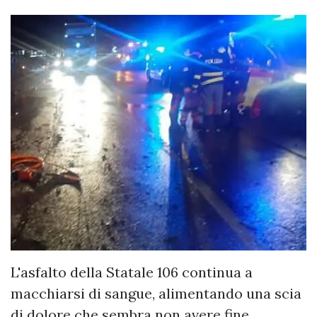
​L'asfalto della Statale 106 continua a
macchiarsi di sangue, alimentando una scia
di dolore che sembra non avere fine.