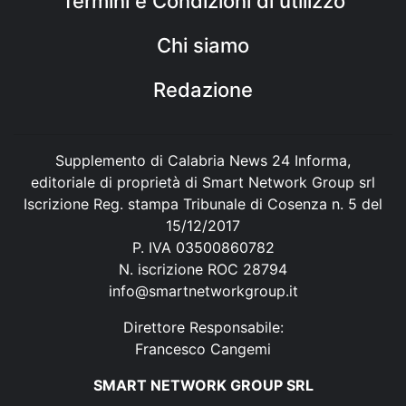
Termini e Condizioni di utilizzo
Chi siamo
Redazione
Supplemento di Calabria News 24 Informa,
editoriale di proprietà di Smart Network Group srl
Iscrizione Reg. stampa Tribunale di Cosenza n. 5 del
15/12/2017
P. IVA 03500860782
N. iscrizione ROC 28794
info@smartnetworkgroup.it
Direttore Responsabile:
Francesco Cangemi
SMART NETWORK GROUP SRL