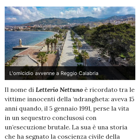
L'omicidio avvenne a Reggio Calabria
Il nome di
Letterio Nettuno
è ricordato tra le
vittime innocenti della ‘ndrangheta: aveva 15
anni quando, il 5 gennaio 1991, perse la vita
in un sequestro conclusosi con
un’esecuzione brutale. La sua è una storia
che ha segnato la coscienza civile della