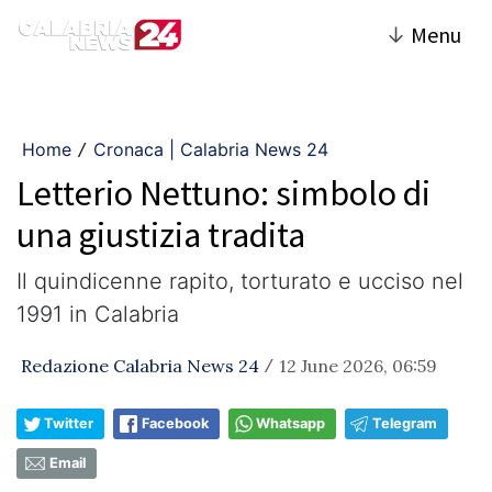
↓
Menu
Home
Cronaca | Calabria News 24
/
Letterio Nettuno: simbolo di
una giustizia tradita
Il quindicenne rapito, torturato e ucciso nel
1991 in Calabria
Redazione Calabria News 24
12 June 2026, 06:59
/
Twitter
Facebook
Whatsapp
Telegram
Email