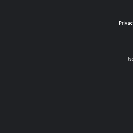
Privac
Is