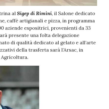
trina al
Sigep di Rimini
, il Salone dedicato
one, caffè artigianali e pizza, in programma
300 aziende espositrici, provenienti da 33
 sarà presente una folta delegazione
nato di qualità dedicato al gelato e all’arte
zzativi della trasferta sarà l’Arsac, in
 Agricoltura.