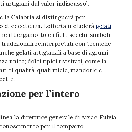
i artigiani dal valor indiscusso”.
ella Calabria si distinguerà per
to di eccellenza. L’offerta includerà
gelati
me il bergamotto e i fichi secchi, simboli
i tradizionali reinterpretati con tecniche
anche gelati artigianali a base di agrumi
za unica; dolci tipici rivisitati, come la
nti di qualità, quali miele, mandorle e
icette.
zione per l’intero
inea la direttrice generale di Arsac, Fulvia
riconoscimento per il comparto