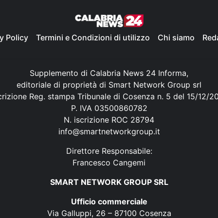
y Policy
Termini e Condizioni di utilizzo
Chi siamo
Red
Supplemento di Calabria News 24 Informa,
editoriale di proprietà di Smart Network Group srl
crizione Reg. stampa Tribunale di Cosenza n. 5 del 15/12/2
P. IVA 03500860782
N. iscrizione ROC 28794
info@smartnetworkgroup.it
Direttore Responsabile:
Francesco Cangemi
SMART NETWORK GROUP SRL
Ufficio commerciale
Via Galluppi, 26 – 87100 Cosenza