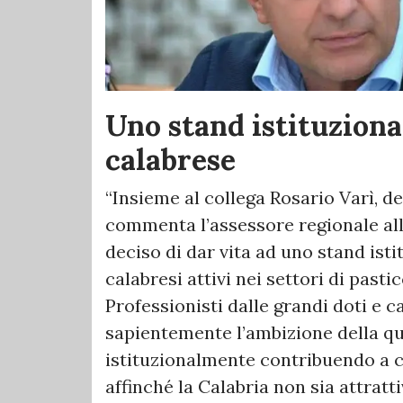
Uno stand istituziona
calabrese
“Insieme al collega Rosario Varì, d
commenta l’assessore regionale all
deciso di dar vita ad uno stand isti
calabresi attivi nei settori di pastic
Professionisti dalle grandi doti e c
sapientemente l’ambizione della qu
istituzionalmente contribuendo a co
affinché la Calabria non sia attratt