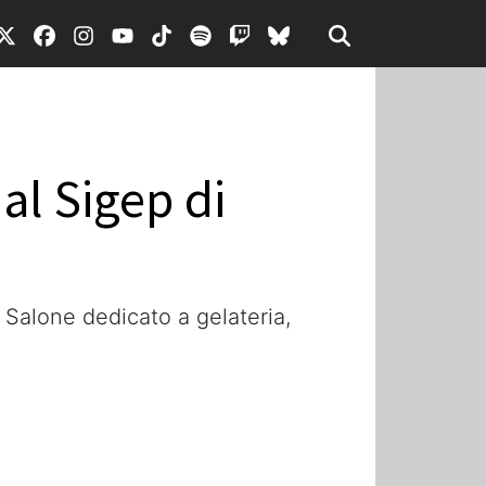
 al Sigep di
l Salone dedicato a gelateria,