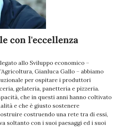
le con l'eccellenza
elegato allo Sviluppo economico –
’Agricoltura, Gianluca Gallo – abbiamo
tuzionale per ospitare i produttori
ceria, gelateria, panetteria e pizzeria.
apacità, che in questi anni hanno coltivato
alità e che è giusto sostenere
struire costruendo una rete tra di essi,
iva soltanto con i suoi paesaggi ed i suoi