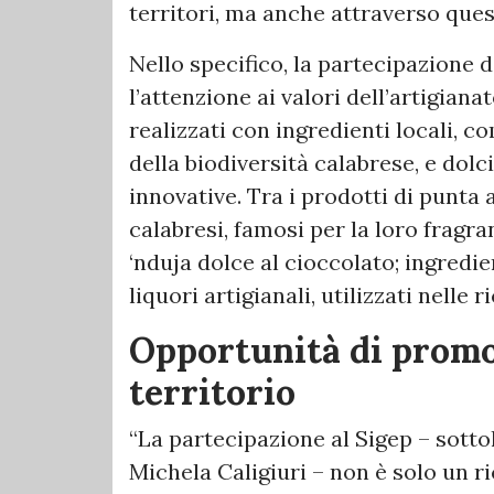
territori, ma anche attraverso quest
Nello specifico, la partecipazione d
l’attenzione ai valori dell’artigiana
realizzati con ingredienti locali, co
della biodiversità calabrese, e dolc
innovative. Tra i prodotti di punta 
calabresi, famosi per la loro fragran
‘nduja dolce al cioccolato; ingredie
liquori artigianali, utilizzati nelle r
Opportunità di promo
territorio
“La partecipazione al Sigep – sottol
Michela Caligiuri – non è solo un 