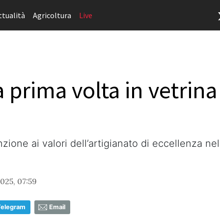
ttualità
Agricoltura
Live
a prima volta in vetrina
enzione ai valori dell’artigianato di eccellenza ne
025, 07:59
Telegram
Email