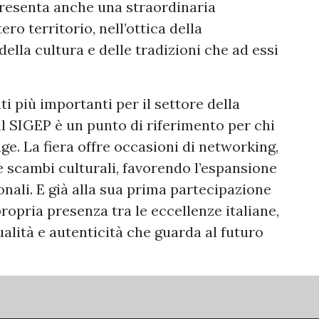
resenta anche una straordinaria
ro territorio, nell’ottica della
della cultura e delle tradizioni che ad essi
 più importanti per il settore della
 il SIGEP è un punto di riferimento per chi
e. La fiera offre occasioni di networking,
e scambi culturali, favorendo l’espansione
onali. E già alla sua prima partecipazione
ropria presenza tra le eccellenze italiane,
alità e autenticità che guarda al futuro