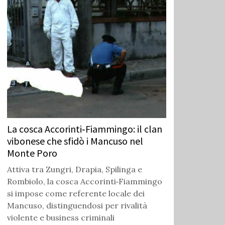
La cosca Accorinti‑Fiammingo: il clan
vibonese che sfidò i Mancuso nel
Monte Poro
Attiva tra Zungri, Drapia, Spilinga e
Rombiolo, la cosca Accorinti‑Fiammingo
si impose come referente locale dei
Mancuso, distinguendosi per rivalità
violente e business criminali