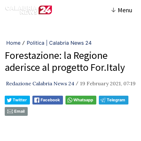
↓
Menu
Home
Politica | Calabria News 24
/
Forestazione: la Regione
aderisce al progetto For.Italy
Redazione Calabria News 24
19 February 2021, 07:19
/
Twitter
Facebook
Whatsapp
Telegram
Email