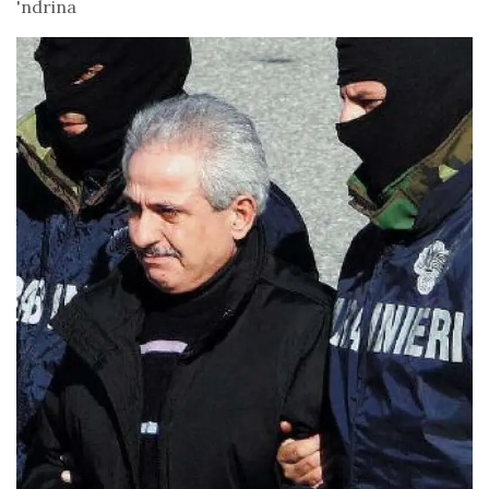
'ndrina