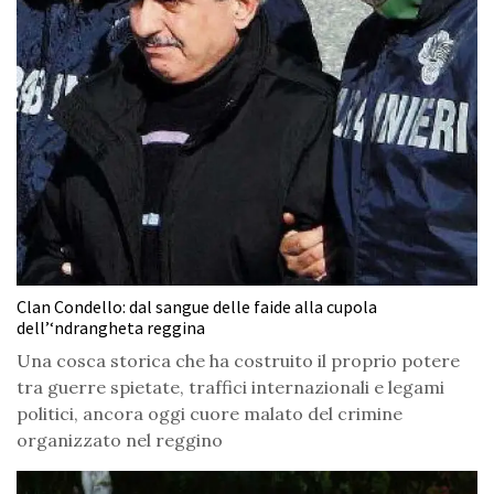
Clan Condello: dal sangue delle faide alla cupola
dell’‘ndrangheta reggina
Una cosca storica che ha costruito il proprio potere
tra guerre spietate, traffici internazionali e legami
politici, ancora oggi cuore malato del crimine
organizzato nel reggino