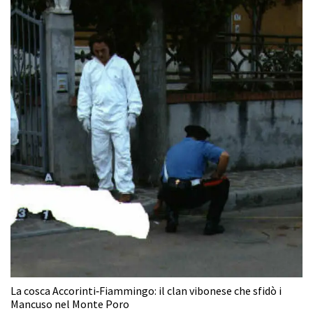
La cosca Accorinti‑Fiammingo: il clan vibonese che sfidò i
Mancuso nel Monte Poro