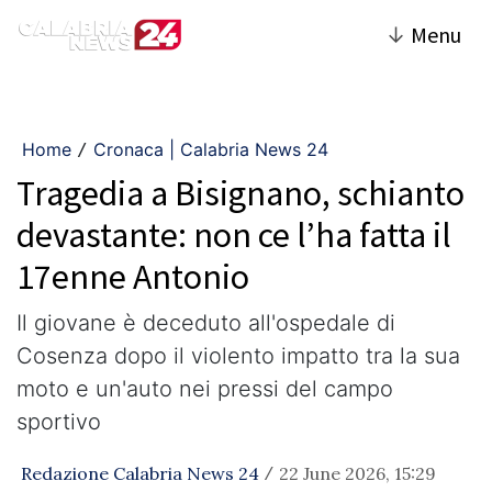
↓
Menu
Home
Cronaca | Calabria News 24
/
Tragedia a Bisignano, schianto
devastante: non ce l’ha fatta il
17enne Antonio
​Il giovane è deceduto all'ospedale di
Cosenza dopo il violento impatto tra la sua
moto e un'auto nei pressi del campo
sportivo
Redazione Calabria News 24
22 June 2026, 15:29
/