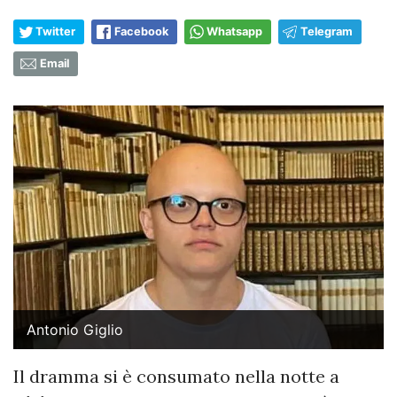
Twitter
Facebook
Whatsapp
Telegram
Email
Antonio Giglio
​Il dramma si è consumato nella notte a