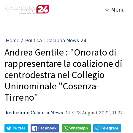
↓
Menu
Home
Politica | Calabria News 24
/
Andrea Gentile : "Onorato di
rappresentare la coalizione di
centrodestra nel Collegio
Uninominale "Cosenza-
Tirreno"
Redazione Calabria News 24
23 August 2022, 11:27
/
Twitter
Facebook
Whatsapp
Telegram