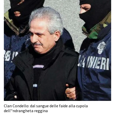
Clan Condello: dal sangue delle faide alla cupola
dell’‘ndrangheta reggina