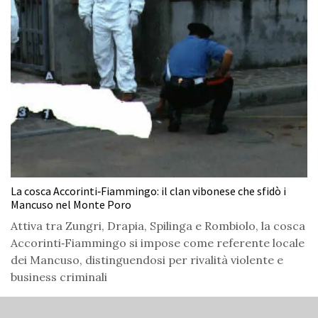
La cosca Accorinti‑Fiammingo: il clan vibonese che sfidò i
Mancuso nel Monte Poro
Attiva tra Zungri, Drapia, Spilinga e Rombiolo, la cosca
Accorinti‑Fiammingo si impose come referente locale
dei Mancuso, distinguendosi per rivalità violente e
business criminali