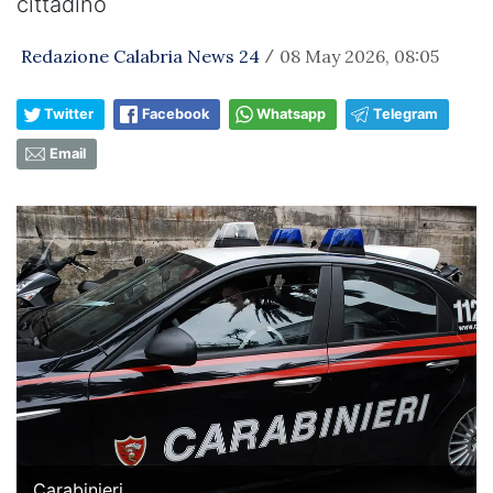
cittadino
Redazione Calabria News 24
08 May 2026, 08:05
/
Twitter
Facebook
Whatsapp
Telegram
Email
Carabinieri