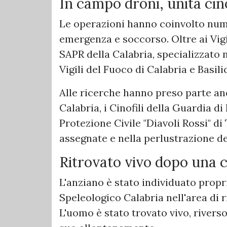
In campo droni, unità cin
Le operazioni hanno coinvolto nu
emergenza e soccorso. Oltre ai Vigil
SAPR della Calabria, specializzato ne
Vigili del Fuoco di Calabria e Basili
Alle ricerche hanno preso parte an
Calabria, i Cinofili della Guardia di 
Protezione Civile "Diavoli Rossi" di
assegnate e nella perlustrazione del
Ritrovato vivo dopo una 
L'anziano è stato individuato propr
Speleologico Calabria nell'area di r
L'uomo è stato trovato vivo, rivers