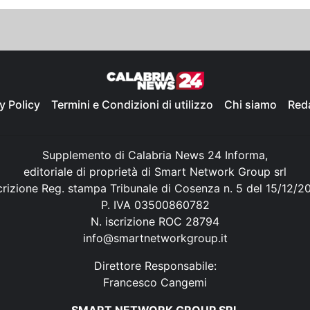
y Policy
Termini e Condizioni di utilizzo
Chi siamo
Red
Supplemento di Calabria News 24 Informa,
editoriale di proprietà di Smart Network Group srl
crizione Reg. stampa Tribunale di Cosenza n. 5 del 15/12/2
P. IVA 03500860782
N. iscrizione ROC 28794
info@smartnetworkgroup.it
Direttore Responsabile:
Francesco Cangemi