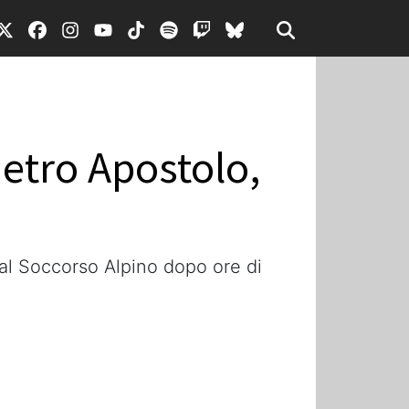
ietro Apostolo,
dal Soccorso Alpino dopo ore di