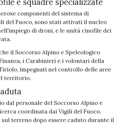
ofile e squadre specializzate
merose componenti del sistema di
i del Fuoco, sono stati attivati il nucleo
ll'impiego di droni, e le unità cinofile dei
cata.
che il Soccorso Alpino e Speleologico
Finanza, i Carabinieri e i volontari della
 Tiriolo, impegnati nel controllo delle aree
 territorio.
caduta
io dal personale del Soccorso Alpino e
icerca coordinata dai Vigili del Fuoco.
o sul terreno dopo essere caduto durante il