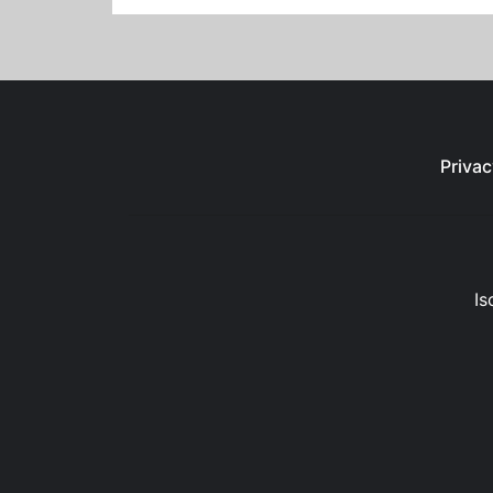
Privac
Is