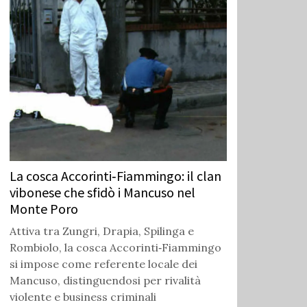
La cosca Accorinti‑Fiammingo: il clan
vibonese che sfidò i Mancuso nel
Monte Poro
Attiva tra Zungri, Drapia, Spilinga e
Rombiolo, la cosca Accorinti‑Fiammingo
si impose come referente locale dei
Mancuso, distinguendosi per rivalità
violente e business criminali