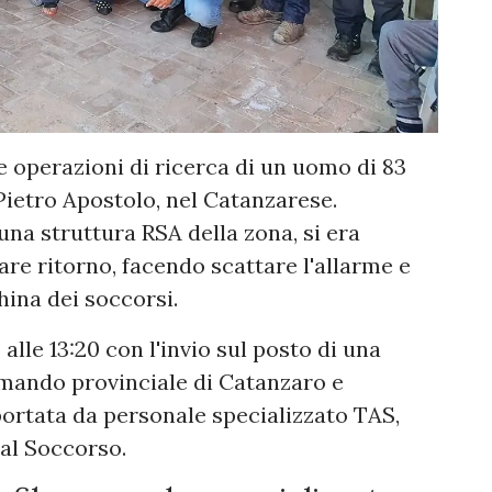
le operazioni di ricerca di un uomo di 83
 Pietro Apostolo, nel Catanzarese.
 una struttura RSA della zona, si era
are ritorno, facendo scattare l'allarme e
hina dei soccorsi.
alle 13:20 con l'invio sul posto di una
omando provinciale di Catanzaro e
ortata da personale specializzato TAS,
 al Soccorso.