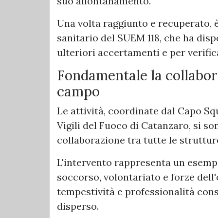
suo allontanamento.
Una volta raggiunto e recuperato, è
sanitario del SUEM 118, che ha disp
ulteriori accertamenti e per verific
Fondamentale la collabora
campo
Le attività, coordinate dal Capo 
Vigili del Fuoco di Catanzaro, si s
collaborazione tra tutte le struttur
L'intervento rappresenta un esempio
soccorso, volontariato e forze del
tempestività e professionalità cons
disperso.