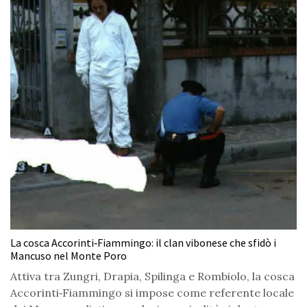
La cosca Accorinti‑Fiammingo: il clan vibonese che sfidò i
Mancuso nel Monte Poro
Attiva tra Zungri, Drapia, Spilinga e Rombiolo, la cosca
Accorinti‑Fiammingo si impose come referente locale