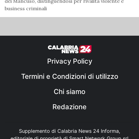
dei Mancuso, distinguendosi per rivalità violente e
business criminali
Privacy Policy
Termini e Condizioni di utilizzo
Chi siamo
Redazione
Supplemento di Calabria News 24 Informa,
editoriale di proprietà di Smart Network Group srl