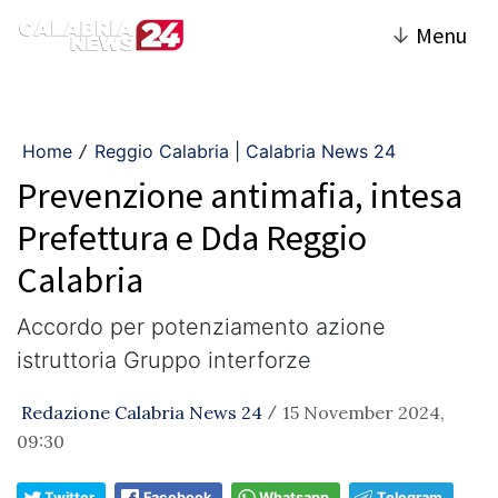
↓
Menu
Home
Reggio Calabria | Calabria News 24
/
Prevenzione antimafia, intesa
Prefettura e Dda Reggio
Calabria
Accordo per potenziamento azione
istruttoria Gruppo interforze
Redazione Calabria News 24
15 November 2024,
/
09:30
Twitter
Facebook
Whatsapp
Telegram