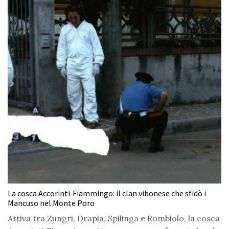
La cosca Accorinti‑Fiammingo: il clan vibonese che sfidò i
Mancuso nel Monte Poro
Attiva tra Zungri, Drapia, Spilinga e Rombiolo, la cosca