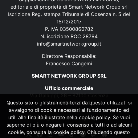
editoriale di proprietà di Smart Network Group srl
Iscrizione Reg. stampa Tribunale di Cosenza n. 5 del
15/12/2017
P. IVA 03500860782
N. iscrizione ROC 28794
info@smartnetworkgroup.it
Direttore Responsabile:
Francesco Cangemi
SMART NETWORK GROUP SRL
Ufficio commerciale
Via Galluppi, 26 – 87100 Cosenza
Questo sito o gli strumenti terzi da questo utilizzati si
P. IVA 03500860782
avvalgono di cookie necessari al funzionamento ed
N. iscrizione ROC 28794
utili alle finalità illustrate nella cookie policy. Se vuoi
info@smartnetworkgroup.it
saperne di più o negare il consenso a tutti o ad alcuni
cookie, consulta la cookie policy. Chiudendo questo