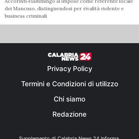
Accorinti‑Fiammingo si impose come referente locale
dei Mancuso, distinguendosi per rivalità violente e
business criminali
Privacy Policy
Termini e Condizioni di utilizzo
Chi siamo
Redazione
Supplemento di Calabria News 24 Informa,