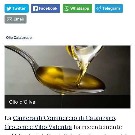
Twitter
Facebook
Whatsapp
Telegram
Email
Olio Calabrese
Olio d'Oliva
La
Camera di Commercio di Catanzaro,
Crotone e Vibo Valentia
ha recentemente