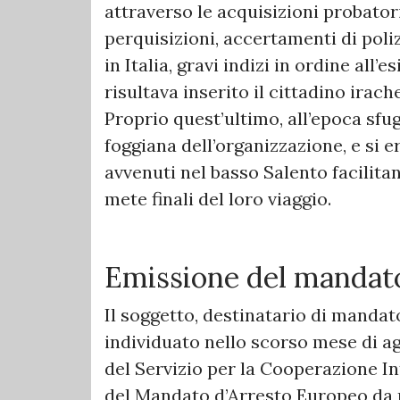
attraverso le acquisizioni probatori
perquisizioni, accertamenti di poliz
in Italia, gravi indizi in ordine all’
risultava inserito il cittadino irach
Proprio quest’ultimo, all’epoca sfug
foggiana dell’organizzazione, e si e
avvenuti nel basso Salento facilita
mete finali del loro viaggio.
Emissione del mandato
Il soggetto, destinatario di mandato
individuato nello scorso mese di ag
del Servizio per la Cooperazione In
del Mandato d’Arresto Europeo da 