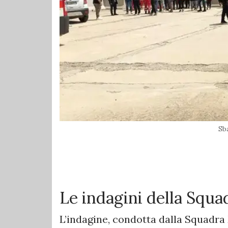
Sb
Le indagini della Squa
L’indagine, condotta dalla Squadra