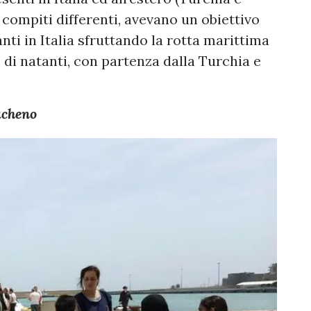
 compiti differenti, avevano un obiettivo
anti in Italia sfruttando la rotta marittima
di natanti, con partenza dalla Turchia e
acheno