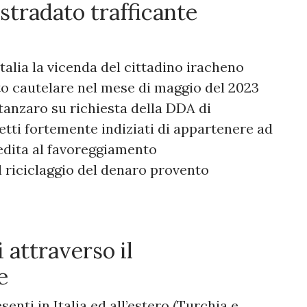
stradato trafficante
Italia la vicenda del cittadino iracheno
o cautelare nel mese di maggio del 2023
tanzaro su richiesta della DDA di
etti fortemente indiziati di appartenere ad
edita al favoreggiamento
l riciclaggio del denaro provento
 attraverso il
le
esenti in Italia ed all’estero (Turchia e