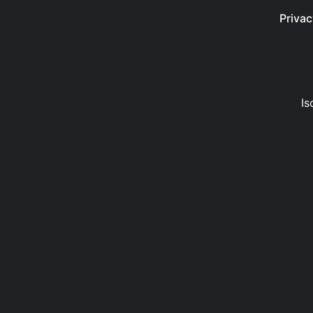
Privac
Is