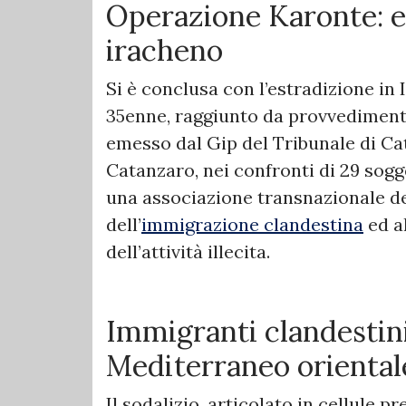
Operazione Karonte: e
iracheno
Si è conclusa con l’estradizione in 
35enne, raggiunto da provvediment
emesso dal Gip del Tribunale di Ca
Catanzaro, nei confronti di 29 sogg
una associazione transnazionale d
dell’
immigrazione clandestina
ed a
dell’attività illecita.
Immigranti clandestini
Mediterraneo orienta
Il sodalizio, articolato in cellule pr