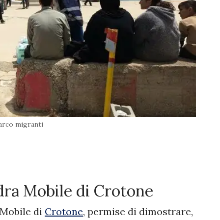
arco migranti
dra Mobile di Crotone
 Mobile di
Crotone
, permise di dimostrare,