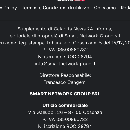
y Policy
Termini e Condizioni di utilizzo
Chi siamo
Red
Supplemento di Calabria News 24 Informa,
editoriale di proprietà di Smart Network Group srl
crizione Reg. stampa Tribunale di Cosenza n. 5 del 15/12/2
P. IVA 03500860782
N. iscrizione ROC 28794
info@smartnetworkgroup.it
Direttore Responsabile:
Francesco Cangemi
SMART NETWORK GROUP SRL
Ufficio commerciale
Via Galluppi, 26 – 87100 Cosenza
P. IVA 03500860782
N. iscrizione ROC 28794