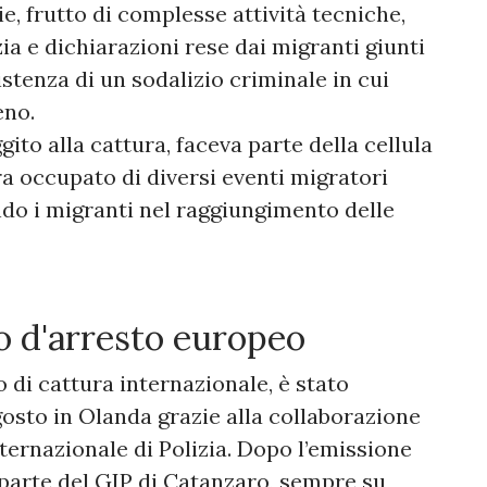
e, frutto di complesse attività tecniche,
ia e dichiarazioni rese dai migranti giunti
esistenza di un sodalizio criminale in cui
eno.
gito alla cattura, faceva parte della cellula
ra occupato di diversi eventi migratori
ndo i migranti nel raggiungimento delle
 d'arresto europeo
 di cattura internazionale, è stato
osto in Olanda grazie alla collaborazione
ternazionale di Polizia. Dopo l’emissione
parte del GIP di Catanzaro, sempre su