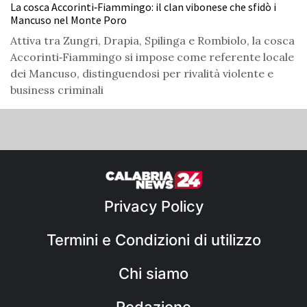
La cosca Accorinti‑Fiammingo: il clan vibonese che sfidò i
Mancuso nel Monte Poro
Attiva tra Zungri, Drapia, Spilinga e Rombiolo, la cosca
Accorinti‑Fiammingo si impose come referente locale
dei Mancuso, distinguendosi per rivalità violente e
business criminali
Privacy Policy
Termini e Condizioni di utilizzo
Chi siamo