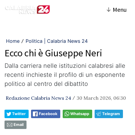
↓
Menu
Home
Politica | Calabria News 24
/
Ecco chi è Giuseppe Neri
Dalla carriera nelle istituzioni calabresi alle
recenti inchieste il profilo di un esponente
politico al centro del dibattito
Redazione Calabria News 24
30 March 2026, 06:30
/
Twitter
Facebook
Whatsapp
Telegram
Email