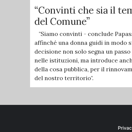
“Convinti che sia il t
del Comune”
"Siamo convinti - conclude Papass
affinché una donna guidi in modo s
decisione non solo segna un passo 
nelle istituzioni, ma introduce anc
della cosa pubblica, per il rinnov
del nostro territorio".
Privac