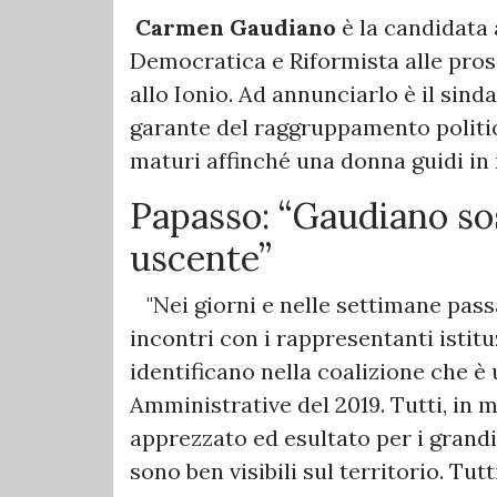
Carmen Gaudiano
è la candidata 
Democratica e Riformista alle pro
allo Ionio. Ad annunciarlo è il sin
garante del raggruppamento politic
maturi affinché una donna guidi in
Papasso: “Gaudiano sos
uscente”
"Nei giorni e nelle settimane pass
incontri con i rappresentanti istit
identificano nella coalizione che è 
Amministrative del 2019. Tutti, in 
apprezzato ed esultato per i grandi
sono ben visibili sul territorio. Tut