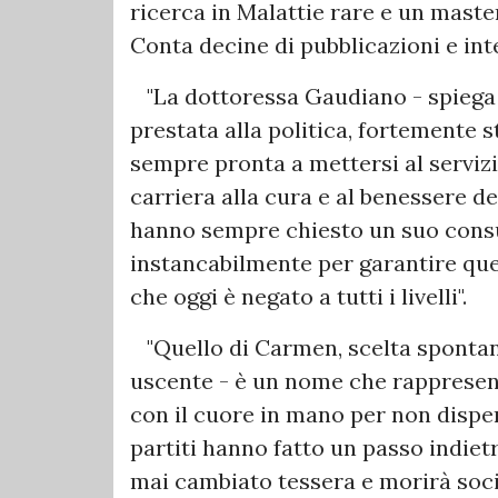
ricerca in Malattie rare e un master
Conta decine di pubblicazioni e int
"La dottoressa Gaudiano - spiega 
prestata alla politica, fortemente 
sempre pronta a mettersi al servizi
carriera alla cura e al benessere de
hanno sempre chiesto un suo consu
instancabilmente per garantire quel
che oggi è negato a tutti i livelli".
"Quello di Carmen, scelta spontane
uscente - è un nome che rappresent
con il cuore in mano per non disperd
partiti hanno fatto un passo indiet
mai cambiato tessera e morirà socia