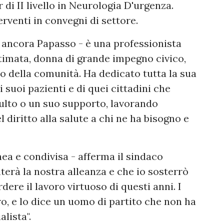
 di II livello in Neurologia D'urgenza.
erventi in convegni di settore.
ancora Papasso - è una professionista
stimata, donna di grande impegno civico,
o della comunità. Ha dedicato tutta la sua
i suoi pazienti e di quei cittadini che
lto o un suo supporto, lavorando
 diritto alla salute a chi ne ha bisogno e
a e condivisa - afferma il sindaco
erà la nostra alleanza e che io sosterrò
ere il lavoro virtuoso di questi anni. I
ro, e lo dice un uomo di partito che non ha
lista".