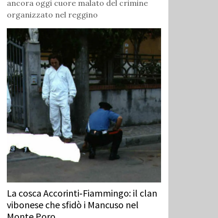
ancora oggi cuore malato del crimine
organizzato nel reggino
La cosca Accorinti‑Fiammingo: il clan
vibonese che sfidò i Mancuso nel
Monte Poro