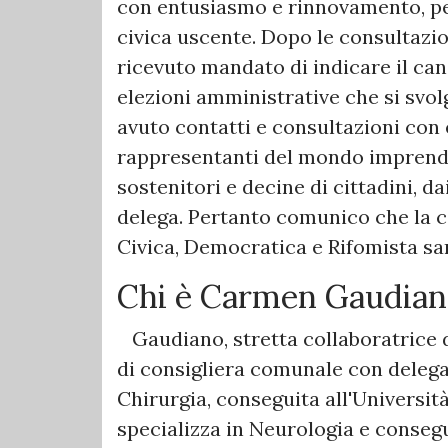
con entusiasmo e rinnovamento, per
civica uscente. Dopo le consultazion
ricevuto mandato di indicare il can
elezioni amministrative che si svo
avuto contatti e consultazioni con e
rappresentanti del mondo imprendit
sostenitori e decine di cittadini, d
delega. Pertanto comunico che la c
Civica, Democratica e Rifomista sa
Chi è Carmen Gaudia
Gaudiano, stretta collaboratrice d
di consigliera comunale con delega 
Chirurgia, conseguita all'Università 
specializza in Neurologia e consegu