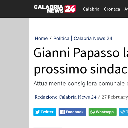
Calabria
Cronaca
A
Home
Politica | Calabria News 24
/
Gianni Papasso 
prossimo sindac
Attualmente consigliera comunale c
Redazione Calabria News 24
27 February
/
Twitter
Facebook
Whatsapp