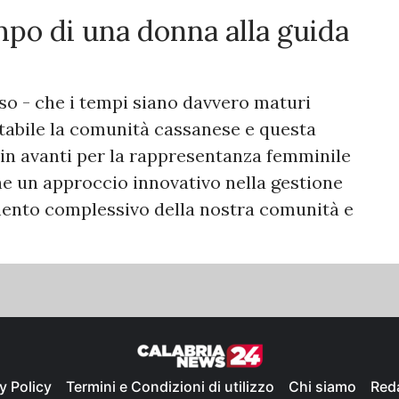
empo di una donna alla guida
o - che i tempi siano davvero maturi
tabile la comunità cassanese e questa
in avanti per la rappresentanza femminile
he un approccio innovativo nella gestione
amento complessivo della nostra comunità e
y Policy
Termini e Condizioni di utilizzo
Chi siamo
Red