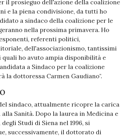
 il prosieguo dell'azione della coalizione
i e la piena condivisione, da tutti ho
didato a sindaco della coalizione per le
lgeranno nella prossima primavera. Ho
sponenti, referenti politici,
oriale, dell'associazionismo, tantissimi
ai quali ho avuto ampia disponibilità e
andidata a Sindaco per la coalizione
rà la dottoressa Carmen Gaudiano".
no
el sindaco, attualmente ricopre la carica
alla Sanità. Dopo la laurea in Medicina e
degli Studi di Siena nel 1996, si
e, successivamente, il dottorato di