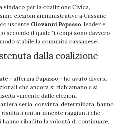
a sindaco per la coalizione Civica,
ssime elezioni amministrative a Cassano
daco uscente
Giovanni Papasso
, leader e
o secondo il quale "i tempi sono davvero
 modo stabile la comunità cassanese".
tenuta dalla coalizione
ate - afferma Papasso - ho avuto diversi
uzionali che ancora si richiamano e si
uscita vincente dalle elezioni
maniera seria, convinta, determinata, hanno
 risultati unitariamente raggiunti che
ti hanno ribadito la volontà di continuare,