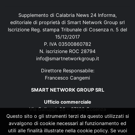
Supplemento di Calabria News 24 Informa,
editoriale di proprietà di Smart Network Group srl
Iscrizione Reg. stampa Tribunale di Cosenza n. 5 del
15/12/2017
P. IVA 03500860782
N. iscrizione ROC 28794
info@smartnetworkgroup.it
Direttore Responsabile:
Francesco Cangemi
SMART NETWORK GROUP SRL
Ufficio commerciale
Via Galluppi, 26 – 87100 Cosenza
Questo sito o gli strumenti terzi da questo utilizzati si
P. IVA 03500860782
avvalgono di cookie necessari al funzionamento ed
N. iscrizione ROC 28794
utili alle finalità illustrate nella cookie policy. Se vuoi
info@smartnetworkgroup.it