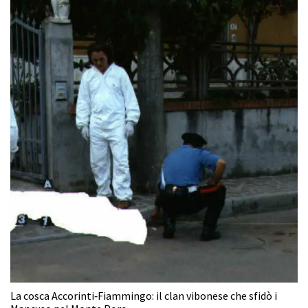
La cosca Accorinti‑Fiammingo: il clan vibonese che sfidò i