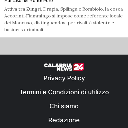
Mancuso nel Monte Poro
Attiva tra Zungri, Drapia, Spilinga e Rombiolo, la cosca
Accorinti‑Fiammingo si impose come referente locale
dei Mancuso, distinguendosi per rivalità violente e
business criminali
Privacy Policy
Termini e Condizioni di utilizzo
Chi siamo
Redazione