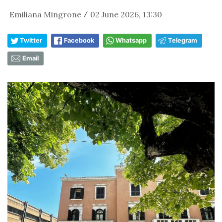
Emiliana Mingrone
02 June 2026, 13:30
/
Twitter
Facebook
Whatsapp
Telegram
Email