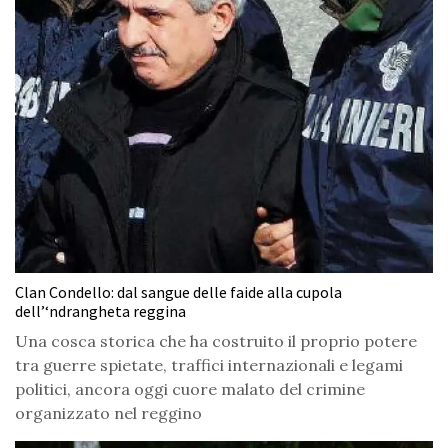
Clan Condello: dal sangue delle faide alla cupola
dell’‘ndrangheta reggina
Una cosca storica che ha costruito il proprio potere
tra guerre spietate, traffici internazionali e legami
politici, ancora oggi cuore malato del crimine
organizzato nel reggino