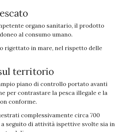
pescato
mpetente organo sanitario, il prodotto
 idoneo al consumo umano.
 rigettato in mare, nel rispetto delle
sul territorio
 ampio piano di controllo portato avanti
e per contrastare la pesca illegale e la
non conforme.
questrati complessivamente circa 700
 seguito di attività ispettive svolte sia in