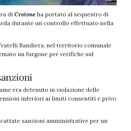
era di
Crotone
ha portato al sequestro di
arda durante un controllo effettuato nella
Fratelli Bandiera, nel territorio comunale
ermato un furgone per verifiche sul
sanzioni
lame era detenuto in violazione delle
nsioni inferiori ai limiti consentiti e privo
cattate sanzioni amministrative per un