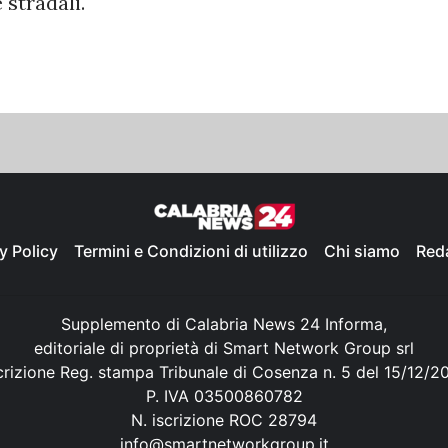
 stradali.
y Policy
Termini e Condizioni di utilizzo
Chi siamo
Red
Supplemento di Calabria News 24 Informa,
editoriale di proprietà di Smart Network Group srl
crizione Reg. stampa Tribunale di Cosenza n. 5 del 15/12/2
P. IVA 03500860782
N. iscrizione ROC 28794
info@smartnetworkgroup.it