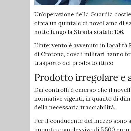
Un’operazione della Guardia costi
circa un quintale di novellame di s
notte lungo la Strada statale 106.
L’intervento è avvenuto in località 
di Crotone, dove i militari hanno f
trasporto del prodotto ittico.
Prodotto irregolare e 
Dai controlli è emerso che il novel
normative vigenti, in quanto di dime
della necessaria tracciabilità.
Per il conducente del mezzo sono s
importo complessivo di 5.500 euro.