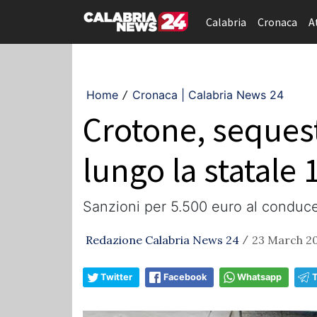
Calabria
Cronaca
A
Home
Cronaca | Calabria News 24
/
Crotone, sequest
lungo la statale 
Sanzioni per 5.500 euro al conducen
Redazione Calabria News 24
23 March 20
/
Twitter
Facebook
Whatsapp