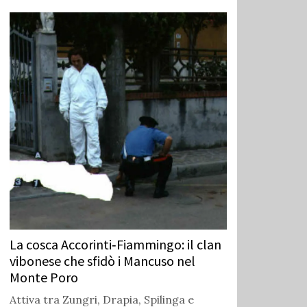
La cosca Accorinti‑Fiammingo: il clan
vibonese che sfidò i Mancuso nel
Monte Poro
Attiva tra Zungri, Drapia, Spilinga e