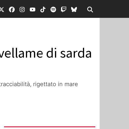
vellame di sarda
cciabilità, rigettato in mare