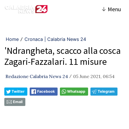
↓
Menu
Home
Cronaca | Calabria News 24
/
'Ndrangheta, scacco alla cosca
Zagari-Fazzalari. 11 misure
Redazione Calabria News 24
05 June 2021, 06:54
/
Twitter
Facebook
Whatsapp
Telegram
Email