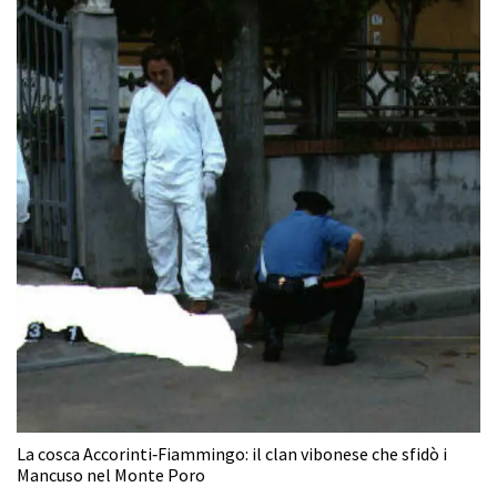
La cosca Accorinti‑Fiammingo: il clan vibonese che sfidò i
Mancuso nel Monte Poro