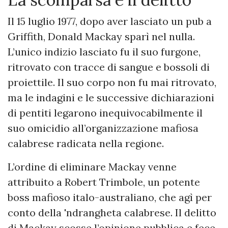
Il 15 luglio 1977, dopo aver lasciato un pub a
Griffith, Donald Mackay sparì nel nulla.
L’unico indizio lasciato fu il suo furgone,
ritrovato con tracce di sangue e bossoli di
proiettile. Il suo corpo non fu mai ritrovato,
ma le indagini e le successive dichiarazioni
di pentiti legarono inequivocabilmente il
suo omicidio all’organizzazione mafiosa
calabrese radicata nella regione.
L’ordine di eliminare Mackay venne
attribuito a Robert Trimbole, un potente
boss mafioso italo-australiano, che agì per
conto della 'ndrangheta calabrese. Il delitto
di Mackay scosse l’opinione pubblica e fece