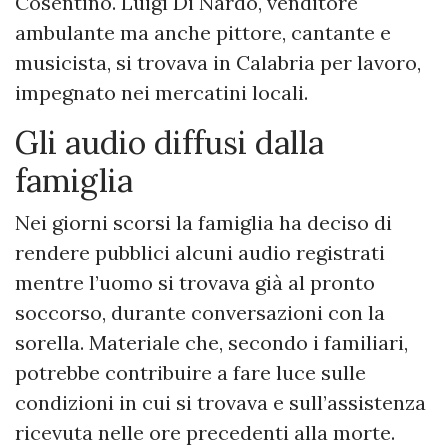
Cosentino. Luigi Di Nardo, venditore
ambulante ma anche pittore, cantante e
musicista, si trovava in Calabria per lavoro,
impegnato nei mercatini locali.
Gli audio diffusi dalla
famiglia
Nei giorni scorsi la famiglia ha deciso di
rendere pubblici alcuni audio registrati
mentre l’uomo si trovava già al pronto
soccorso, durante conversazioni con la
sorella. Materiale che, secondo i familiari,
potrebbe contribuire a fare luce sulle
condizioni in cui si trovava e sull’assistenza
ricevuta nelle ore precedenti alla morte.