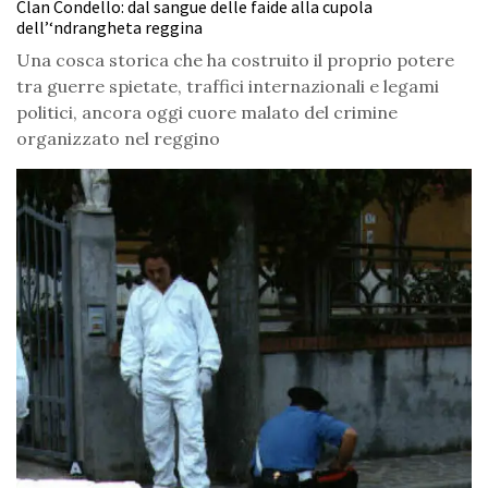
Clan Condello: dal sangue delle faide alla cupola
dell’‘ndrangheta reggina
Una cosca storica che ha costruito il proprio potere
tra guerre spietate, traffici internazionali e legami
politici, ancora oggi cuore malato del crimine
organizzato nel reggino