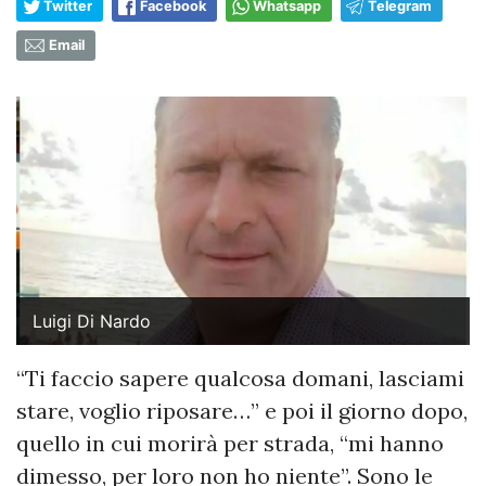
Twitter
Facebook
Whatsapp
Telegram
Email
Luigi Di Nardo
“Ti faccio sapere qualcosa domani, lasciami
stare, voglio riposare…” e poi il giorno dopo,
quello in cui morirà per strada, “mi hanno
dimesso, per loro non ho niente”. Sono le