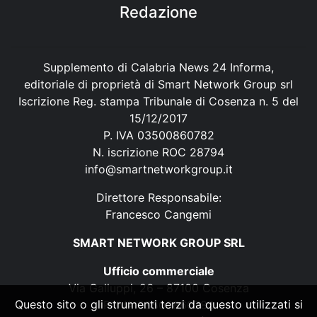
Redazione
Supplemento di Calabria News 24 Informa,
editoriale di proprietà di Smart Network Group srl
Iscrizione Reg. stampa Tribunale di Cosenza n. 5 del
15/12/2017
P. IVA 03500860782
N. iscrizione ROC 28794
info@smartnetworkgroup.it
Direttore Responsabile:
Francesco Cangemi
SMART NETWORK GROUP SRL
Ufficio commerciale
Via Galluppi, 26 – 87100 Cosenza
Questo sito o gli strumenti terzi da questo utilizzati si
P. IVA 03500860782