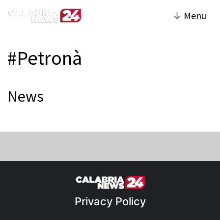
↓
Menu
#Petronà
News
Privacy Policy