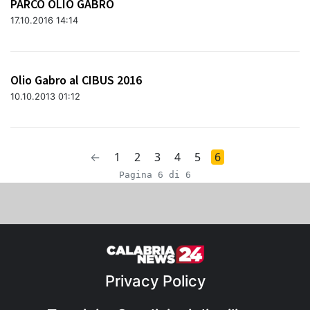
PARCO OLIO GABRO
17.10.2016 14:14
Olio Gabro al CIBUS 2016
10.10.2013 01:12
←
1
2
3
4
5
6
Pagina 6 di 6
Privacy Policy