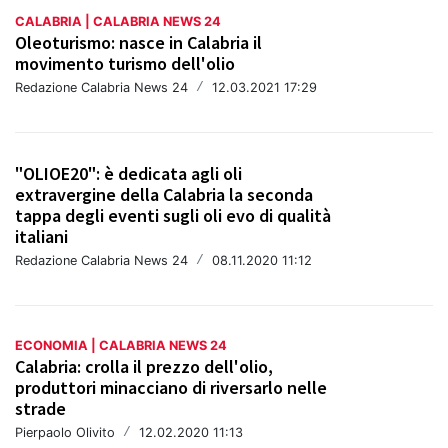
CALABRIA | CALABRIA NEWS 24
Oleoturismo: nasce in Calabria il
movimento turismo dell'olio
Redazione Calabria News 24
/
12.03.2021 17:29
"OLIOE20": è dedicata agli oli
extravergine della Calabria la seconda
tappa degli eventi sugli oli evo di qualità
italiani
Redazione Calabria News 24
/
08.11.2020 11:12
ECONOMIA | CALABRIA NEWS 24
Calabria: crolla il prezzo dell'olio,
produttori minacciano di riversarlo nelle
strade
Pierpaolo Olivito
/
12.02.2020 11:13