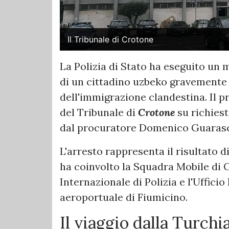
Il Tribunale di Crotone
La Polizia di Stato ha eseguito un
di un cittadino uzbeko gravemente 
dell'immigrazione clandestina. Il 
del Tribunale di
Crotone
su richiest
dal procuratore Domenico Guarasc
L'arresto rappresenta il risultato d
ha coinvolto la Squadra Mobile di C
Internazionale di Polizia e l'Ufficio
aeroportuale di Fiumicino.
Il viaggio dalla Turchi