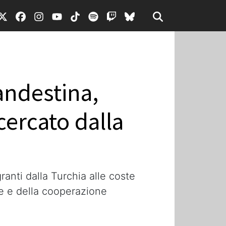
andestina,
cercato dalla
anti dalla Turchia alle coste
le e della cooperazione