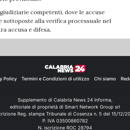
 giudiziarie competenti, dove le accuse
 sottoposte alla verifica processuale nel
tra accusa e difesa.
y Policy
Termini e Condizioni di utilizzo
Chi siamo
Red
Supplemento di Calabria News 24 Informa,
editoriale di proprietà di Smart Network Group srl
crizione Reg. stampa Tribunale di Cosenza n. 5 del 15/12/2
P. IVA 03500860782
N. iscrizione ROC 28794