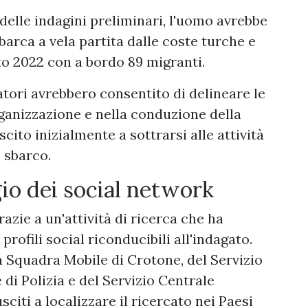
elle indagini preliminari, l'uomo avrebbe
barca a vela partita dalle coste turche e
to 2022 con a bordo 89 migranti.
atori avrebbero consentito di delineare le
rganizzazione e nella conduzione della
scito inizialmente a sottrarsi alle attività
o sbarco.
io dei social network
razie a un'attività di ricerca che ha
profili social riconducibili all'indagato.
a Squadra Mobile di Crotone, del Servizio
di Polizia e del Servizio Centrale
sciti a localizzare il ricercato nei Paesi