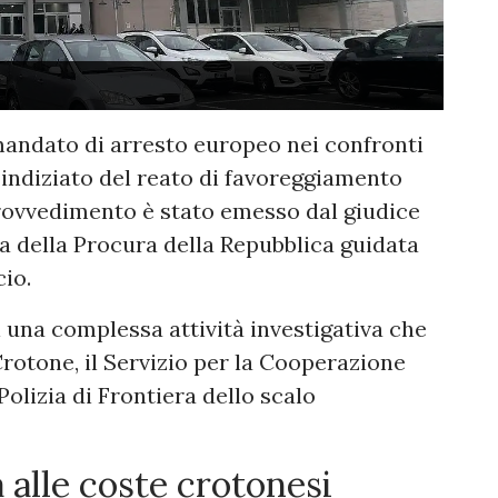
 mandato di arresto europeo nei confronti
indiziato del reato di favoreggiamento
provvedimento è stato emesso dal giudice
a della Procura della Repubblica guidata
io.
i una complessa attività investigativa che
rotone, il Servizio per la Cooperazione
 Polizia di Frontiera dello scalo
a alle coste crotonesi