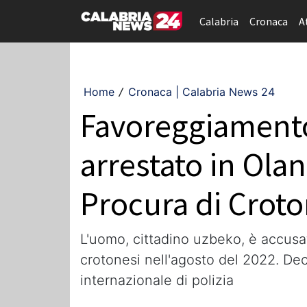
Calabria
Cronaca
A
Home
Cronaca | Calabria News 24
/
Favoreggiamento
arrestato in Olan
Procura di Crot
L'uomo, cittadino uzbeko, è accusat
crotonesi nell'agosto del 2022. Dec
internazionale di polizia