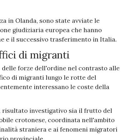
za in Olanda, sono state avviate le
ione giudiziaria europea che hanno
e e il successivo trasferimento in Italia.
fici di migranti
delle forze dell'ordine nel contrasto alle
fico di migranti lungo le rotte del
entemente interessano le coste della
isultato investigativo sia il frutto del
bile crotonese, coordinata nell'ambito
minalità straniera e ai fenomeni migratori
rio provinciale.