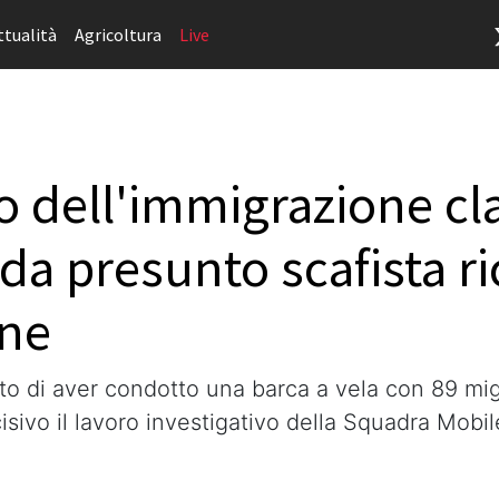
ttualità
Agricoltura
Live
 dell'immigrazione cl
da presunto scafista ri
one
o di aver condotto una barca a vela con 89 migr
isivo il lavoro investigativo della Squadra Mobi