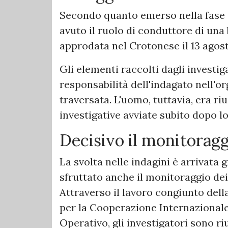
Secondo quanto emerso nella fase d
avuto il ruolo di conduttore di una 
approdata nel Crotonese il 13 agos
Gli elementi raccolti dagli investig
responsabilità dell'indagato nell'o
traversata. L'uomo, tuttavia, era riu
investigative avviate subito dopo l
Decisivo il monitoragg
La svolta nelle indagini è arrivata g
sfruttato anche il monitoraggio dei 
Attraverso il lavoro congiunto dell
per la Cooperazione Internazionale 
Operativo, gli investigatori sono riu