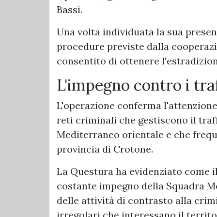
Bassi.
Una volta individuata la sua presen
procedure previste dalla cooperaz
consentito di ottenere l'estradizion
L'impegno contro i traf
L'operazione conferma l'attenzione 
reti criminali che gestiscono il traf
Mediterraneo orientale e che frequ
provincia di Crotone.
La Questura ha evidenziato come il r
costante impegno della Squadra Mo
delle attività di contrasto alla cri
irregolari che interessano il territo