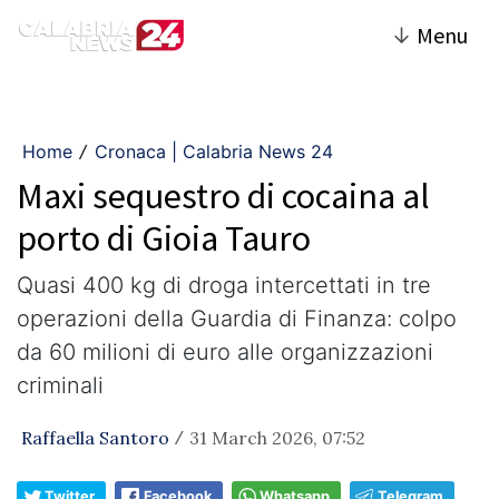
↓
Menu
Home
Cronaca | Calabria News 24
/
Maxi sequestro di cocaina al
porto di Gioia Tauro
Quasi 400 kg di droga intercettati in tre
operazioni della Guardia di Finanza: colpo
da 60 milioni di euro alle organizzazioni
criminali
Raffaella Santoro
31 March 2026, 07:52
/
Twitter
Facebook
Whatsapp
Telegram