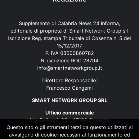
Supplemento di Calabria News 24 Informa,
editoriale di proprietà di Smart Network Group srl
Iscrizione Reg. stampa Tribunale di Cosenza n. 5 del
15/12/2017
P. IVA 03500860782
N. iscrizione ROC 28794
info@smartnetworkgroup.it
Direttore Responsabile:
Francesco Cangemi
SMART NETWORK GROUP SRL
Ufficio commerciale
Via Galluppi, 26 – 87100 Cosenza
Questo sito o gli strumenti terzi da questo utilizzati si
P. IVA 03500860782
avvalgono di cookie necessari al funzionamento ed
N. iscrizione ROC 28794