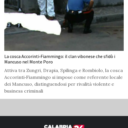
La cosca Accorinti‑Fiammingo: il clan vibonese che sfidò i
Mancuso nel Monte Poro
Attiva tra Zungri, Drapia, Spilinga e Rombiolo, la cosca
Accorinti‑Fiammingo si impose come referente locale
dei Mancuso, distinguendosi per rivalità violente e
business criminali