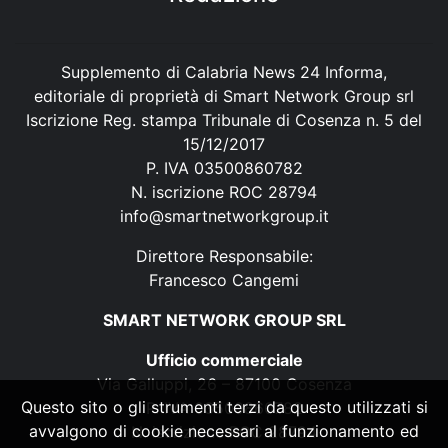
Supplemento di Calabria News 24 Informa,
editoriale di proprietà di Smart Network Group srl
Iscrizione Reg. stampa Tribunale di Cosenza n. 5 del
15/12/2017
P. IVA 03500860782
N. iscrizione ROC 28794
info@smartnetworkgroup.it
Direttore Responsabile:
Francesco Cangemi
SMART NETWORK GROUP SRL
Ufficio commerciale
Via Galluppi, 26 – 87100 Cosenza
Questo sito o gli strumenti terzi da questo utilizzati si
P. IVA 03500860782
avvalgono di cookie necessari al funzionamento ed
N. iscrizione ROC 28794