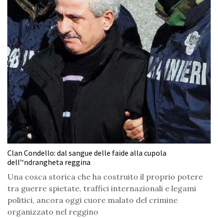
Clan Condello: dal sangue delle faide alla cupola
dell’‘ndrangheta reggina
Una cosca storica che ha costruito il proprio potere
tra guerre spietate, traffici internazionali e legami
politici, ancora oggi cuore malato del crimine
organizzato nel reggino