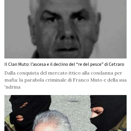
Il Clan Muto: l’ascesa e il declino del “re del pesce” di Cetraro
Dalla conquista del mercato ittico alla condanna per
mafia: la parabola criminale di Franco Muto e della sua
'ndrina