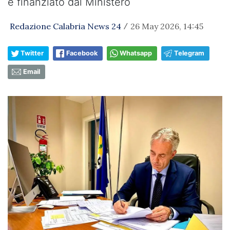
e finanziato dal Ministero
Redazione Calabria News 24
26 May 2026, 14:45
/
Twitter
Facebook
Whatsapp
Telegram
Email