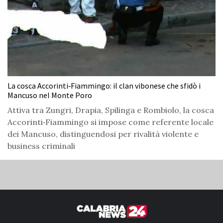
La cosca Accorinti‑Fiammingo: il clan vibonese che sfidò i
Mancuso nel Monte Poro
Attiva tra Zungri, Drapia, Spilinga e Rombiolo, la cosca
Accorinti‑Fiammingo si impose come referente locale
dei Mancuso, distinguendosi per rivalità violente e
business criminali