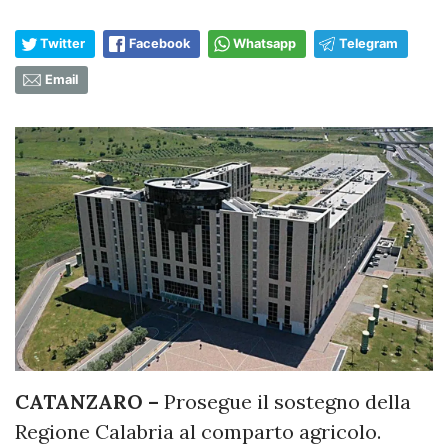
Twitter
Facebook
Whatsapp
Telegram
Email
CATANZARO –
Prosegue il sostegno della
Regione Calabria al comparto agricolo.