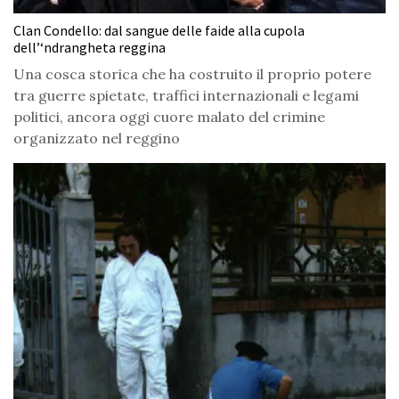
Clan Condello: dal sangue delle faide alla cupola
dell’‘ndrangheta reggina
Una cosca storica che ha costruito il proprio potere
tra guerre spietate, traffici internazionali e legami
politici, ancora oggi cuore malato del crimine
organizzato nel reggino