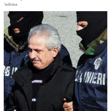
'ndrina